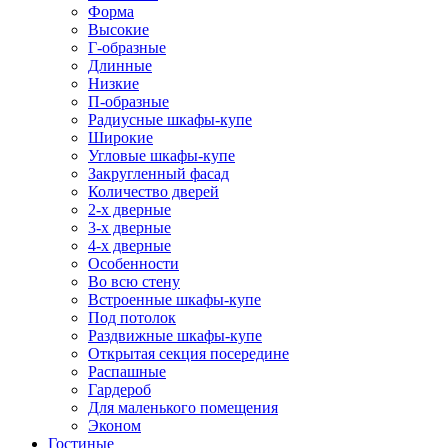
Форма
Высокие
Г-образные
Длинные
Низкие
П-образные
Радиусные шкафы-купе
Широкие
Угловые шкафы-купе
Закругленный фасад
Количество дверей
2-х дверные
3-х дверные
4-х дверные
Особенности
Во всю стену
Встроенные шкафы-купе
Под потолок
Раздвижные шкафы-купе
Открытая секция посередине
Распашные
Гардероб
Для маленького помещения
Эконом
Гостиные