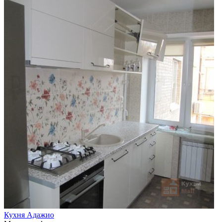
Кухня Адажио