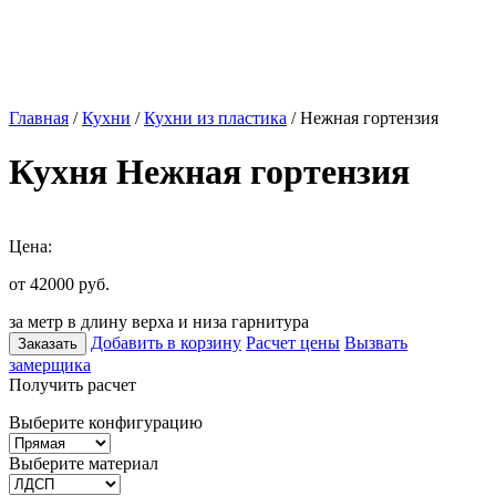
Главная
/
Кухни
/
Кухни из пластика
/ Нежная гортензия
Кухня Нежная гортензия
Цена:
от 42000
руб.
за метр в длину верха и низа гарнитура
Добавить в корзину
Расчет цены
Вызвать
Заказать
замерщика
Получить расчет
Выберите конфигурацию
Выберите материал