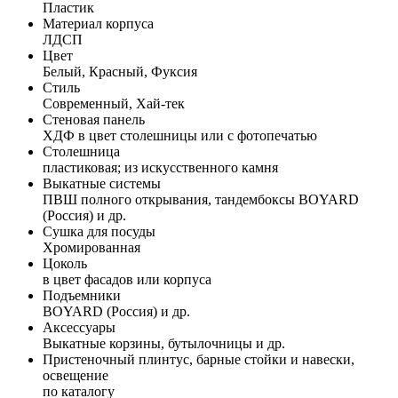
Пластик
Материал корпуса
ЛДСП
Цвет
Белый, Красный, Фуксия
Стиль
Современный, Хай-тек
Стеновая панель
ХДФ в цвет столешницы или с фотопечатью
Столешница
пластиковая; из искусственного камня
Выкатные системы
ПВШ полного открывания, тандембоксы BOYARD
(Россия) и др.
Сушка для посуды
Хромированная
Цоколь
в цвет фасадов или корпуса
Подъемники
BOYARD (Россия) и др.
Аксессуары
Выкатные корзины, бутылочницы и др.
Пристеночный плинтус, барные стойки и навески,
освещение
по каталогу