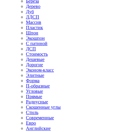
Береза
Дерево
Дуб
ЛДСП
Массив
Пластик
Шпон
Экошпон
С патиной
ДСП
Стоимость
Дешевые
Дорогие
Эконом-класс
Элитные
Форма
П-образные
Угловые
Прямые
Радиусные
Скошенные углы
Стиль
Современные
Евро
Английские