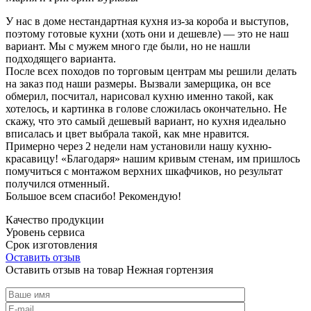
У нас в доме нестандартная кухня из-за короба и выступов,
поэтому готовые кухни (хоть они и дешевле) — это не наш
вариант. Мы с мужем много где были, но не нашли
подходящего варианта.
После всех походов по торговым центрам мы решили делать
на заказ под наши размеры. Вызвали замерщика, он все
обмерил, посчитал, нарисовал кухню именно такой, как
хотелось, и картинка в голове сложилась окончательно. Не
скажу, что это самый дешевый вариант, но кухня идеально
вписалась и цвет выбрала такой, как мне нравится.
Примерно через 2 недели нам установили нашу кухню-
красавицу! «Благодаря» нашим кривым стенам, им пришлось
помучиться с монтажом верхних шкафчиков, но результат
получился отменный.
Большое всем спасибо! Рекомендую!
Качество продукции
Уровень сервиса
Срок изготовления
Оставить отзыв
Оставить отзыв на товар Нежная гортензия