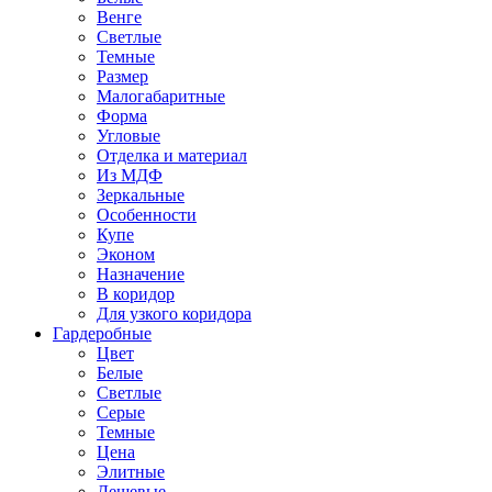
Венге
Светлые
Темные
Размер
Малогабаритные
Форма
Угловые
Отделка и материал
Из МДФ
Зеркальные
Особенности
Купе
Эконом
Назначение
В коридор
Для узкого коридора
Гардеробные
Цвет
Белые
Светлые
Серые
Темные
Цена
Элитные
Дешевые