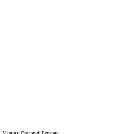
Мария и Григорий Бурковы