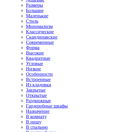
Размеры
Большие
Маленькие
Стиль
Минимализм
Классические
Скандинавские
Современные
Форма
Высокие
Квадратные
Угловые
Низкие
Особенности
Встроенные
Из кладовки
Закрытые
Открытые
Раздвижные
Гардеробные шкафы
Назначение
В комнату
В нишу
В спальню