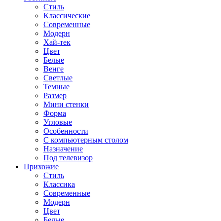
Стиль
Классические
Современные
Модерн
Хай-тек
Цвет
Белые
Венге
Светлые
Темные
Размер
Мини стенки
Форма
Угловые
Особенности
С компьютерным столом
Назначение
Под телевизор
Прихожие
Стиль
Классика
Современные
Модерн
Цвет
Белые