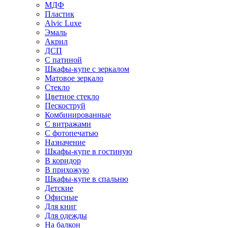
МДФ
Пластик
Alvic Luxe
Эмаль
Акрил
ДСП
С патиной
Шкафы-купе с зеркалом
Матовое зеркало
Стекло
Цветное стекло
Пескоструй
Комбинированные
С витражами
С фотопечатью
Назначение
Шкафы-купе в гостиную
В коридор
В прихожую
Шкафы-купе в спальню
Детские
Офисные
Для книг
Для одежды
На балкон