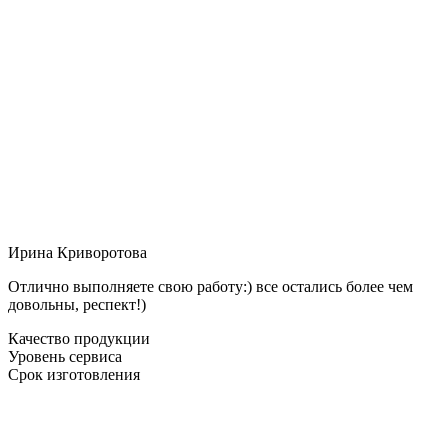
Ирина Криворотова
Отлично выполняете свою работу:) все остались более чем
довольны, респект!)
Качество продукции
Уровень сервиса
Срок изготовления