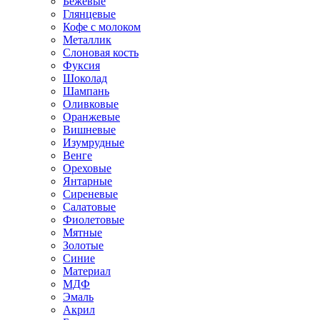
Бежевые
Глянцевые
Кофе с молоком
Металлик
Слоновая кость
Фуксия
Шоколад
Шампань
Оливковые
Оранжевые
Вишневые
Изумрудные
Венге
Ореховые
Янтарные
Сиреневые
Салатовые
Фиолетовые
Мятные
Золотые
Синие
Материал
МДФ
Эмаль
Акрил