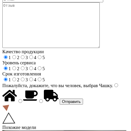
Качество продукции
1
2
3
4
5
Уровень сервиса
1
2
3
4
5
Срок изготовления
1
2
3
4
5
Пожалуйста, докажите, что вы человек, выбрав
Чашку
.
Похожие модели