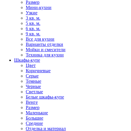
Размер
Мини-кухни
Узкие
3 кв. м.
5 кв. м.
6 кв. м.
9 кв. м.
Все для кухни
Варианты отделки
Мойки и смесители
Техника для кухни
Шкафы-купе
Цвет
Коричневые
Серые
Темные
Черные
Светлые
Белые шкафы-купе
Венге
Размер
Маленькие
Большие
Средние
Отделка и материал