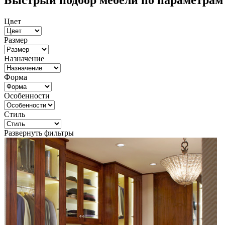
Быстрый подбор мебели по параметрам
Цвет
Размер
Назначение
Форма
Особенности
Стиль
Развернуть фильтры