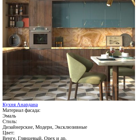
Кухня Анардана
Материал фасада:
Эмаль
Стиль:
Дизайнерские, Модерн, Эксклюзивные
Цвет:
Венге, Глянцевый, Орех и др.