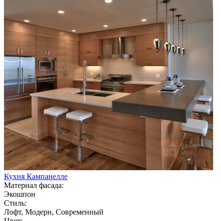
Кухня Кампанелле
Материал фасада:
Экошпон
Стиль:
Лофт, Модерн, Современный
Цвет: