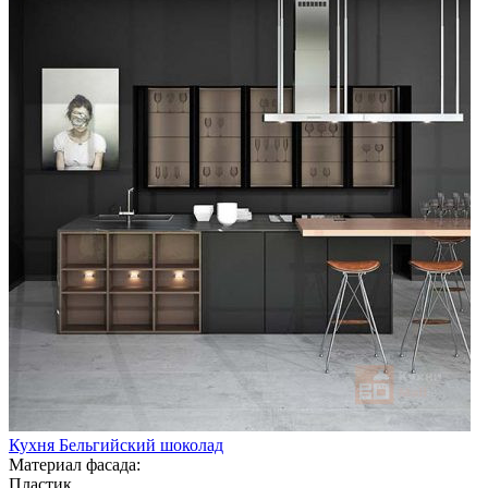
Кухня Бельгийский шоколад
Материал фасада:
Пластик