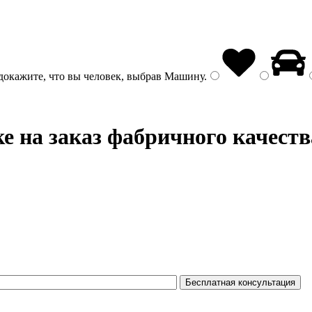
докажите, что вы человек, выбрав
Машину
.
е на заказ фабричного качеств