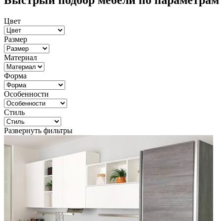
Быстрый подбор мебели по параметрам
Цвет
Размер
Материал
Форма
Особенности
Стиль
Развернуть фильтры