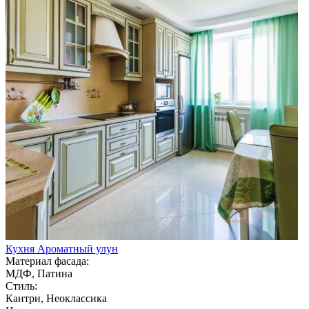
Кухня Ароматный улун
Материал фасада:
МДФ, Патина
Стиль:
Кантри, Неоклассика