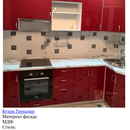
Кухня Гренадин
Материал фасада:
МДФ
Стиль: