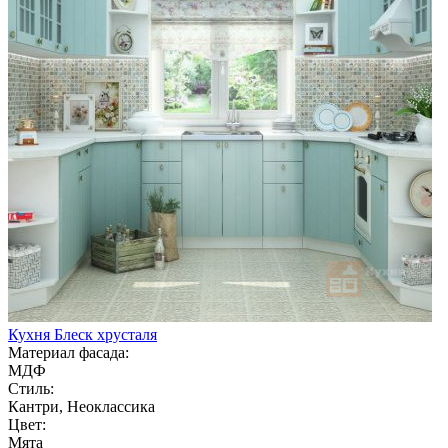
Кухня Блеск хрусталя
Материал фасада:
МДФ
Стиль:
Кантри, Неоклассика
Цвет:
Мята