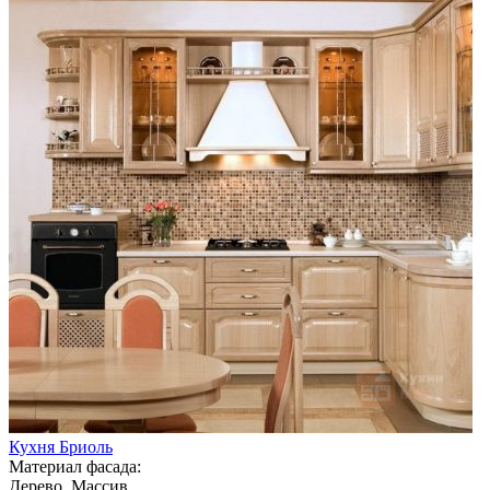
Кухня Бриоль
Материал фасада:
Дерево, Массив