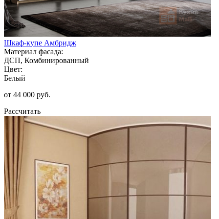
Шкаф-купе Амбридж
Материал фасада:
ДСП, Комбинированный
Цвет:
Белый
от 44 000 руб.
Рассчитать