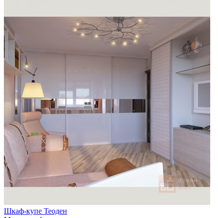
Шкаф-купе Теоден