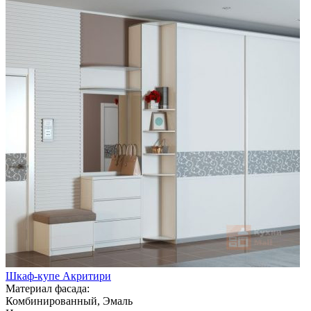
Шкаф-купе Акритири
Материал фасада:
Комбинированный, Эмаль