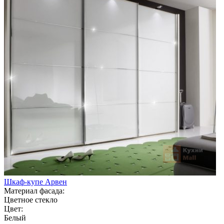
Шкаф-купе Арвен
Материал фасада:
Цветное стекло
Цвет:
Белый