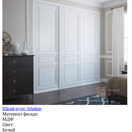
Шкаф-купе Абафар
Материал фасада:
МДФ
Цвет:
Белый