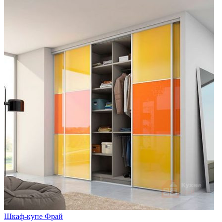
Шкаф-купе Фрай