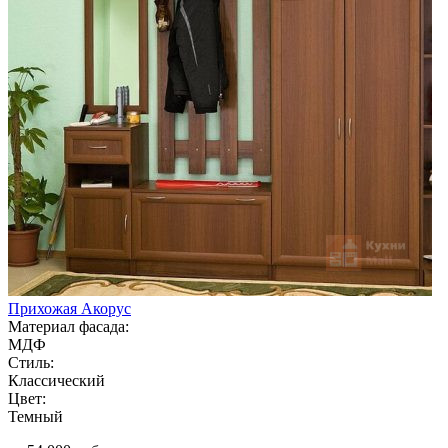
Прихожая Акорус
Материал фасада:
МДФ
Стиль:
Классический
Цвет:
Темный