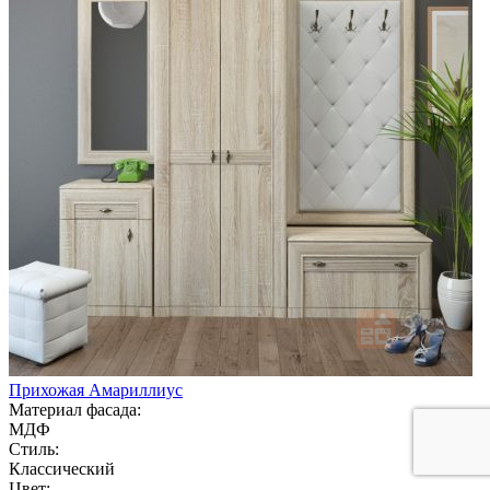
Прихожая Амариллиус
Материал фасада:
МДФ
Стиль:
Классический
Цвет: