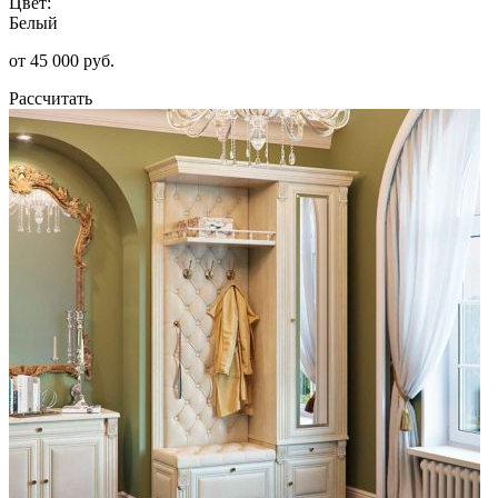
Цвет:
Белый
от 45 000 руб.
Рассчитать