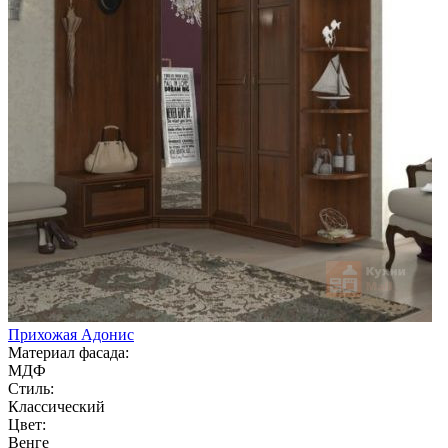
Прихожая Адонис
Материал фасада:
МДФ
Стиль:
Классический
Цвет:
Венге