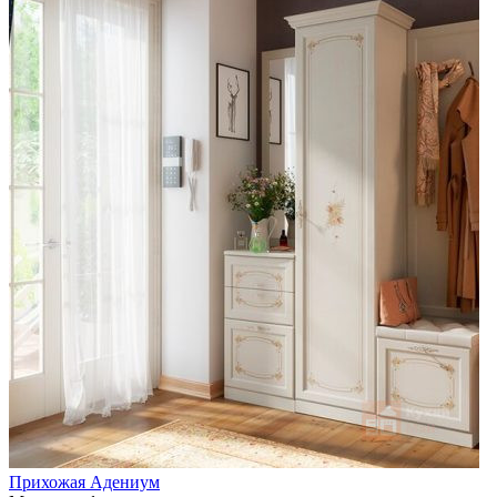
Прихожая Адениум