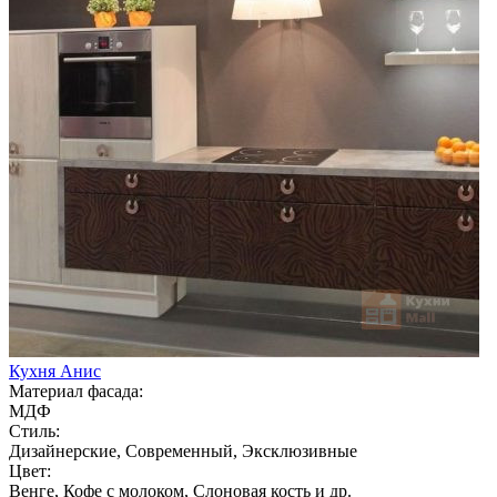
Кухня Анис
Материал фасада:
МДФ
Стиль:
Дизайнерские, Современный, Эксклюзивные
Цвет:
Венге, Кофе с молоком, Слоновая кость и др.