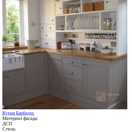
Кухня Барбадос
Материал фасада:
ДСП
Стиль: