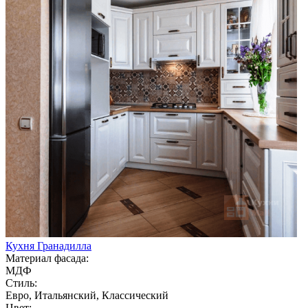
Кухня Гранадилла
Материал фасада:
МДФ
Стиль:
Евро, Итальянский, Классический
Цвет: