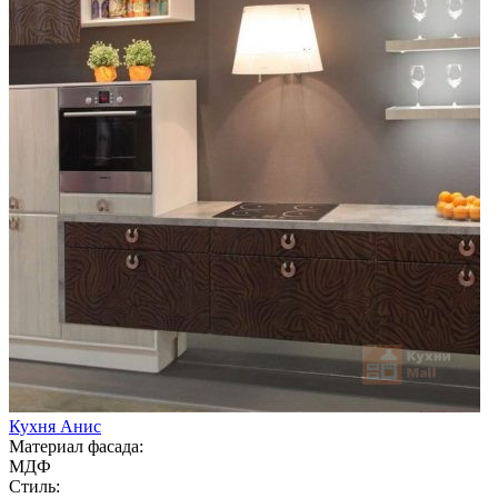
Кухня Анис
Материал фасада:
МДФ
Стиль: