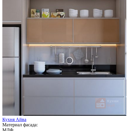
Кухня Айва
Материал фасада:
МДФ