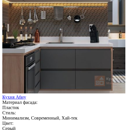
Кухня Абиу
Материал фасада:
Пластик
Стиль:
Минимализм, Современный, Хай-тек
Цвет:
Серый