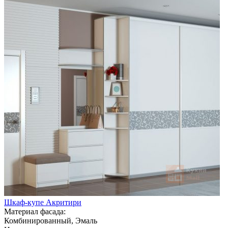
Шкаф-купе Акритири
Материал фасада:
Комбинированный, Эмаль