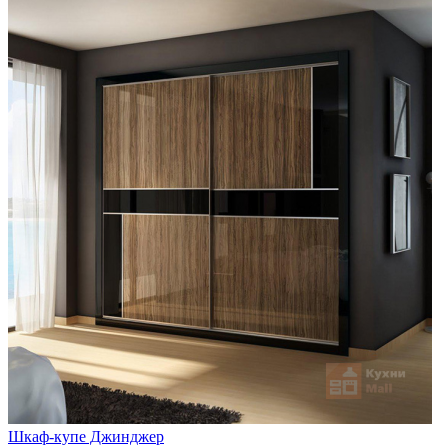
Шкаф-купе Джинджер