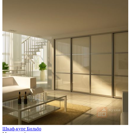
Шкаф-купе Бильбо