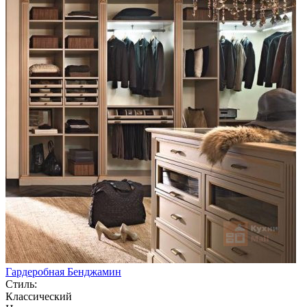
Гардеробная Бенджамин
Стиль:
Классический