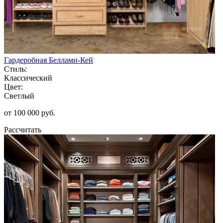
Гардеробная Беллами-Кей
Стиль:
Классический
Цвет:
Светлый
от 100 000 руб.
Рассчитать