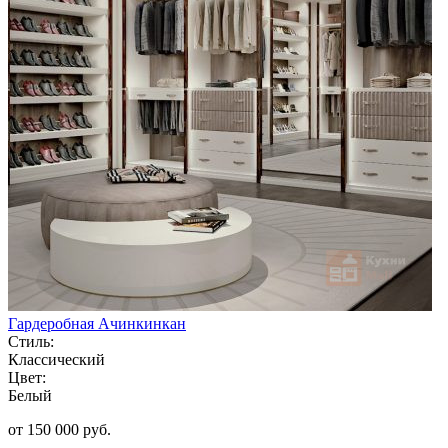
Гардеробная Ачинкинкан
Стиль:
Классический
Цвет:
Белый
от 150 000 руб.