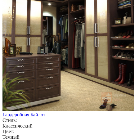
Гардеробная Байлот
Стиль:
Классический
Цвет:
Темный