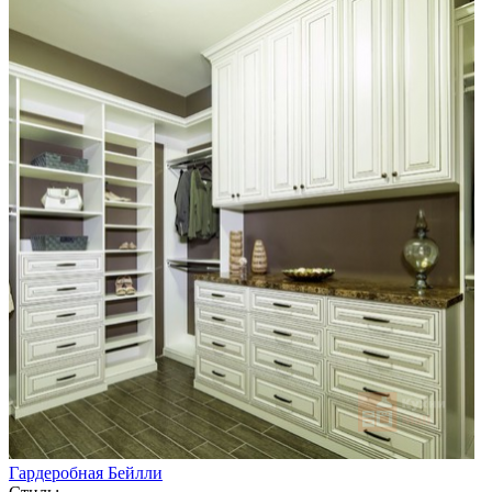
Гардеробная Бейлли