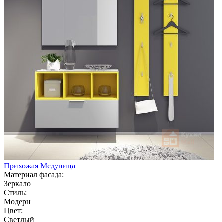
Прихожая Медуница
Материал фасада:
Зеркало
Стиль:
Модерн
Цвет:
Светлый