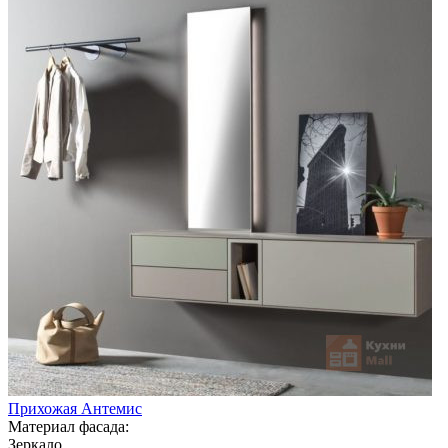
Прихожая Антемис
Материал фасада:
Зеркало