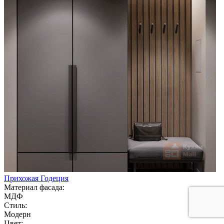
Прихожая Годеция
Материал фасада:
МДФ
Стиль:
Модерн
Цвет: