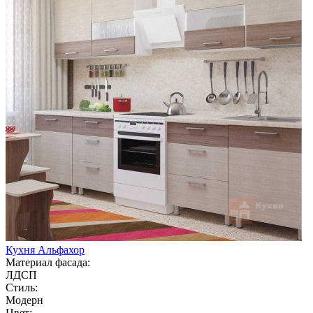
Кухня Альфахор
Материал фасада:
ЛДСП
Стиль:
Модерн
Цвет: