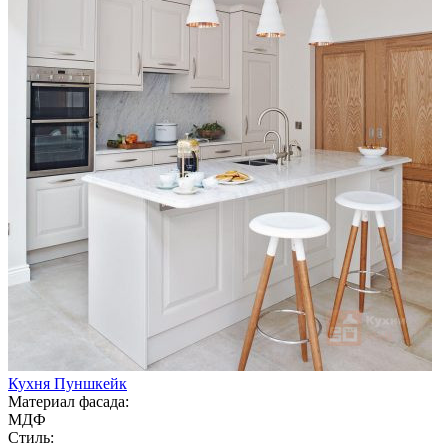
Кухня Пуншкейк
Материал фасада:
МДФ
Стиль: