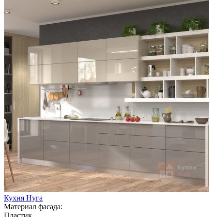
Кухня Нуга
Материал фасада:
Пластик