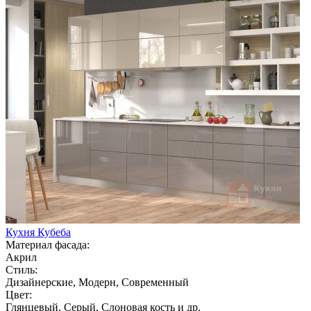
Кухня Кубеба
Материал фасада:
Акрил
Стиль:
Дизайнерские, Модерн, Современный
Цвет:
Глянцевый, Серый, Слоновая кость и др.