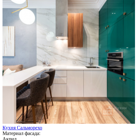
Кухня Сальморехо
Материал фасада:
Акрил