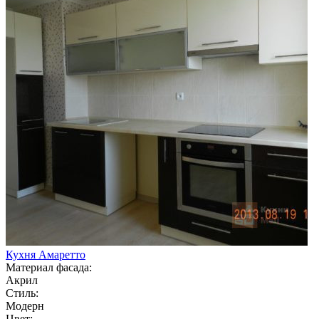
Кухня Амаретто
Материал фасада:
Акрил
Стиль:
Модерн
Цвет: