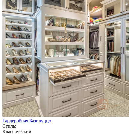
Гардеробная Базилуццо
Стиль:
Классический