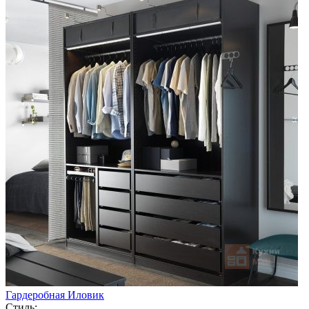
Гардеробная Иловик
Стиль: