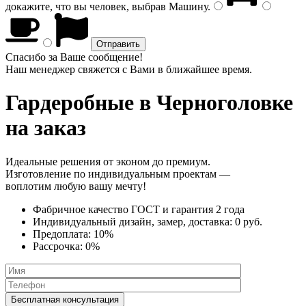
докажите, что вы человек, выбрав
Машину
.
Спасибо за Ваше сообщение!
Наш менеджер свяжется с Вами в ближайшее время.
Гардеробные
в Черноголовке
на заказ
Идеальные решения от эконом до премиум.
Изготовление по индивидуальным проектам —
воплотим любую вашу мечту!
Фабричное качество
ГОСТ
и
гарантия 2 года
Индивидуальный дизайн, замер, доставка:
0 руб.
Предоплата:
10%
Рассрочка:
0%