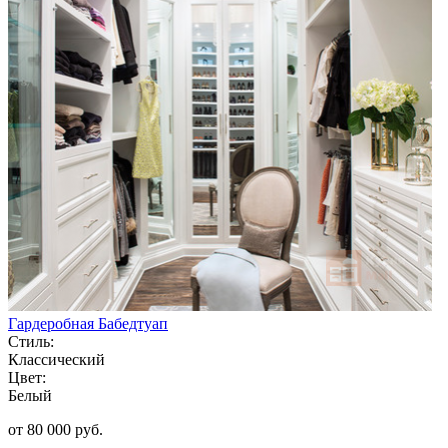
Гардеробная Бабедтуап
Стиль:
Классический
Цвет:
Белый
от 80 000 руб.