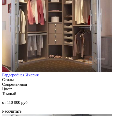
Гардеробная Икария
Стиль:
Современный
Цвет:
Темный
от 110 000 руб.
Рассчитать