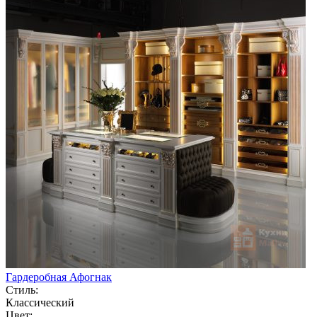
Гардеробная Афогнак
Стиль:
Классический
Цвет: