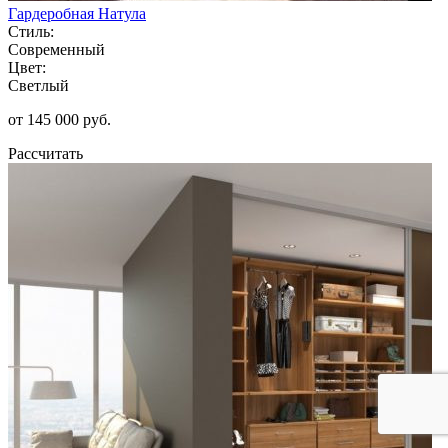
Гардеробная Натула
Стиль:
Современный
Цвет:
Светлый
от 145 000 руб.
Рассчитать