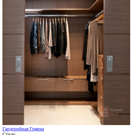
Гардеробная Гомера
Стиль: