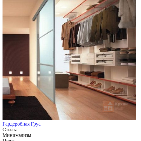
Гардеробная Груа
Стиль:
Минимализм
Цвет: