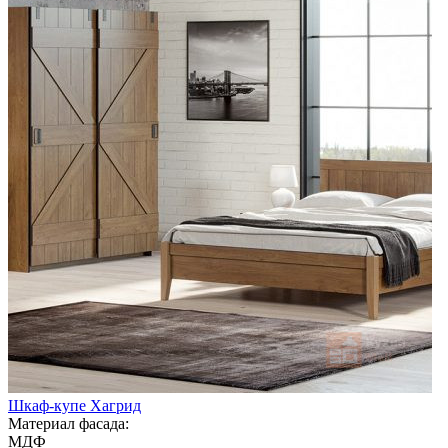
Шкаф-купе Хагрид
Материал фасада:
МДФ