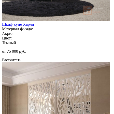
Шкаф-купе Харли
Материал фасада:
Акрил
Цвет:
Темный
от 75 000 руб.
Рассчитать