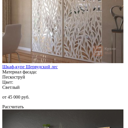
Шкаф-купе Шервудский лес
Материал фасада:
Пескоструй
Цвет:
Светлый
от 45 000 руб.
Рассчитать