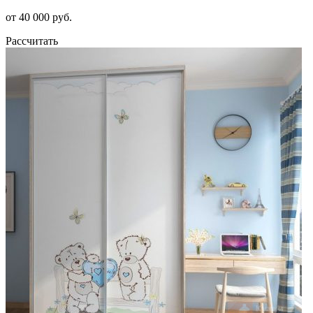
от 40 000 руб.
Рассчитать