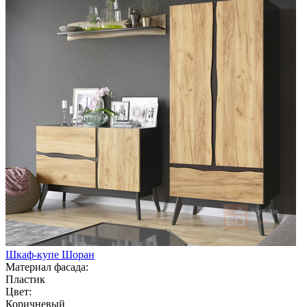
Шкаф-купе Шоран
Материал фасада:
Пластик
Цвет:
Коричневый