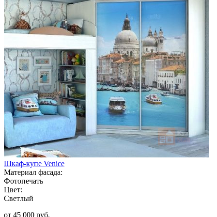
Шкаф-купе Venice
Материал фасада:
Фотопечать
Цвет:
Светлый
от 45 000 руб.