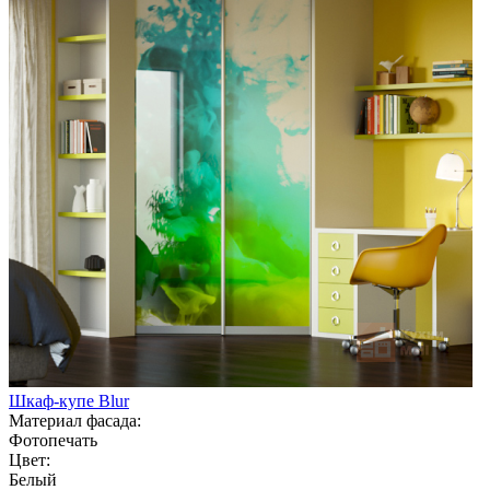
Шкаф-купе Blur
Материал фасада:
Фотопечать
Цвет:
Белый