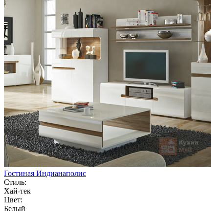
Гостиная Индианаполис
Стиль:
Хай-тек
Цвет:
Белый