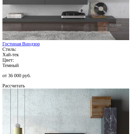
Гостиная Виндзор
Стиль:
Хай-тек
Цвет:
Темный
от 36 000 руб.
Рассчитать