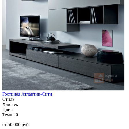
Гостиная Атлантик-Сити
Стиль:
Хай-тек
Цвет:
Темный
от 50 000 руб.