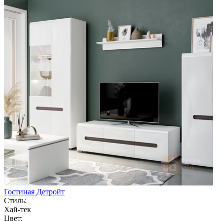
Гостиная Детройт
Стиль:
Хай-тек
Цвет: