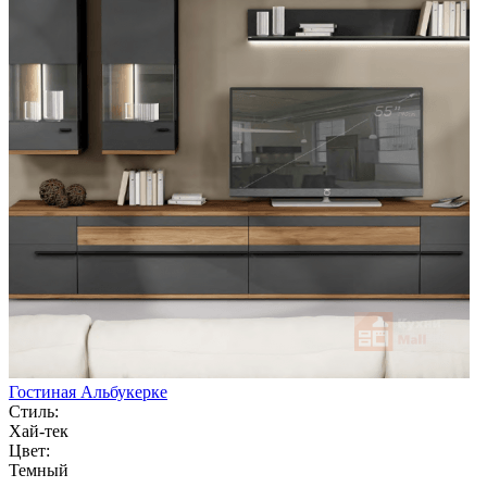
Гостиная Альбукерке
Стиль:
Хай-тек
Цвет:
Темный