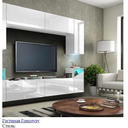
Гостиная Гонолулу
Стиль: