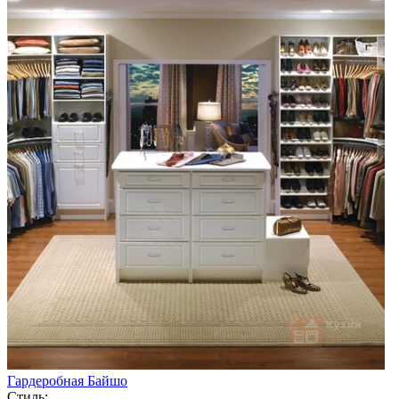
Гардеробная Байшо
Стиль: