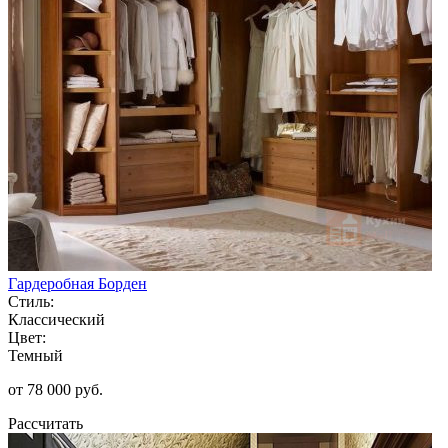
Гардеробная Борден
Стиль:
Классический
Цвет:
Темный
от 78 000 руб.
Рассчитать