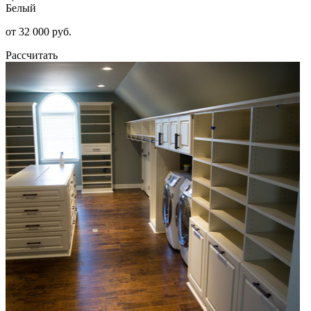
Белый
от 32 000 руб.
Рассчитать