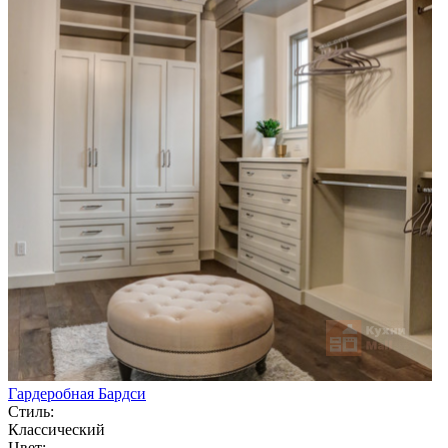
Гардеробная Бардси
Стиль:
Классический
Цвет: