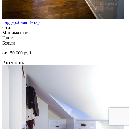
Гардеробная Ветар
Стиль:
Минимализм
Цвет:
Белый
от 150 000 руб.
Рассчитать