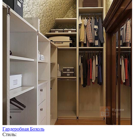
Гардеробная Бохоль
Стиль: