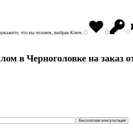
докажите, что вы человек, выбрав
Ключ
.
алом
в Черноголовке на заказ о