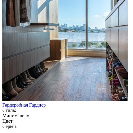
Гардеробная Гарднер
Стиль:
Минимализм
Цвет:
Серый