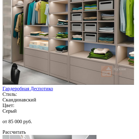
Гардеробная Деспотико
Стиль:
Скандинавский
Цвет:
Серый
от 85 000 руб.
Рассчитать