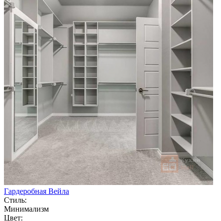
Гардеробная Вейла
Стиль:
Минимализм
Цвет: