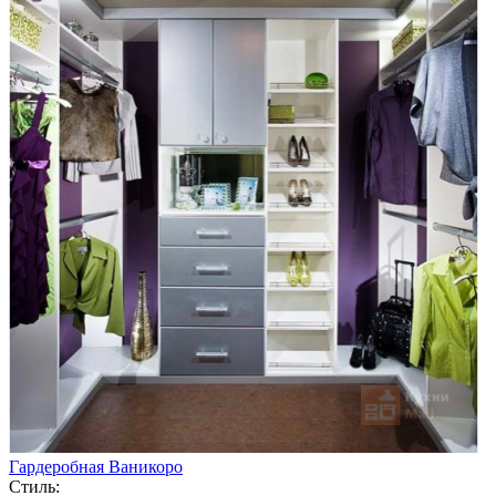
Гардеробная Ваникоро
Стиль: