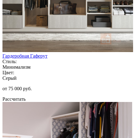
Гардеробная Гаферут
Стиль:
Минимализм
Цвет:
Серый
от 75 000 руб.
Рассчитать