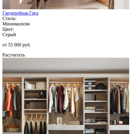
Гардеробная Гауа
Стиль:
Минимализм
Цвет:
Серый
от 55 000 руб.
Рассчитать