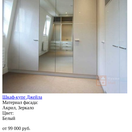
Шкаф-купе Джейла
Материал фасада:
Акрил, Зеркало
Цвет:
Белый
от 99 000 руб.