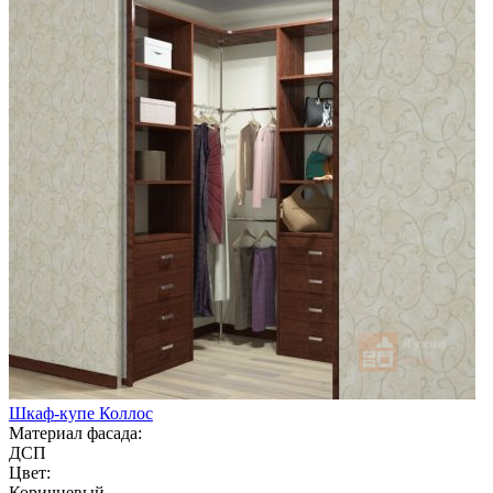
Шкаф-купе Коллос
Материал фасада:
ДСП
Цвет:
Коричневый