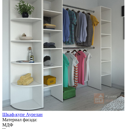
Шкаф-купе Аурелан
Материал фасада:
МДФ