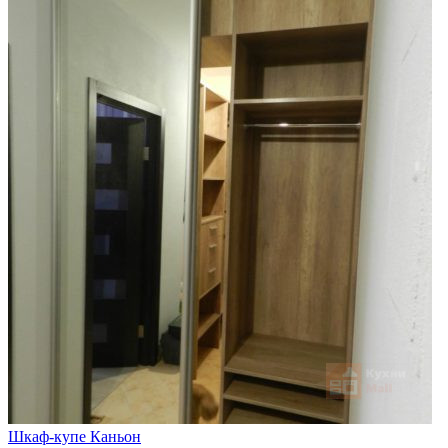
Шкаф-купе Каньон