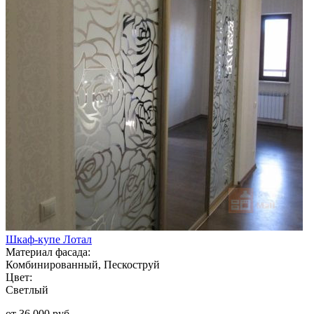
Шкаф-купе Лотал
Материал фасада:
Комбинированный, Пескоструй
Цвет:
Светлый
от 36 000 руб.