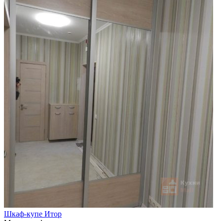
Шкаф-купе Итор