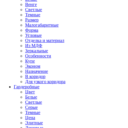
Венге
Светлые
Темные
Размер
Малогабаритные
Форма
Угловые
Отделка и материал
Из МДФ
Зеркальные
Особенности
Купе
Эконом
Назначение
В коридор
Для узкого коридора
Гардеробные
Цвет
Белые
Светлые
Серые
Темные
Цена
Элитные
Дешевые