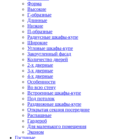
Форма
Высокие
Г-образные
Длинные
Низкие
П-образные
Радиусные шкафы-купе
Широкие
Угловые шкафы-купе
Закругленный фасад
Количество дверей
2-х дверные
3-х дверные
4-х дверные
Особенности
Во всю стену
Встроенные шкафы-купе
Под потолок
Раздвижные шкафы-купе
Открытая секция посередине
Распашные
Гардероб
Для маленького помещения
Эконом
Гостиные