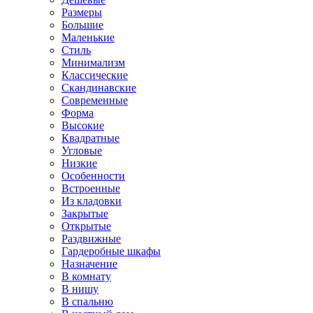
Размеры
Большие
Маленькие
Стиль
Минимализм
Классические
Скандинавские
Современные
Форма
Высокие
Квадратные
Угловые
Низкие
Особенности
Встроенные
Из кладовки
Закрытые
Открытые
Раздвижные
Гардеробные шкафы
Назначение
В комнату
В нишу
В спальню