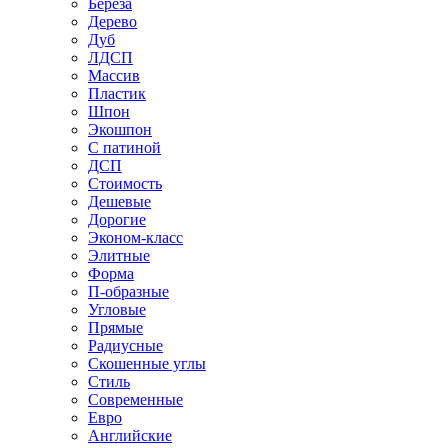
Береза
Дерево
Дуб
ЛДСП
Массив
Пластик
Шпон
Экошпон
С патиной
ДСП
Стоимость
Дешевые
Дорогие
Эконом-класс
Элитные
Форма
П-образные
Угловые
Прямые
Радиусные
Скошенные углы
Стиль
Современные
Евро
Английские