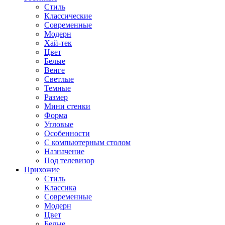
Стиль
Классические
Современные
Модерн
Хай-тек
Цвет
Белые
Венге
Светлые
Темные
Размер
Мини стенки
Форма
Угловые
Особенности
С компьютерным столом
Назначение
Под телевизор
Прихожие
Стиль
Классика
Современные
Модерн
Цвет
Белые