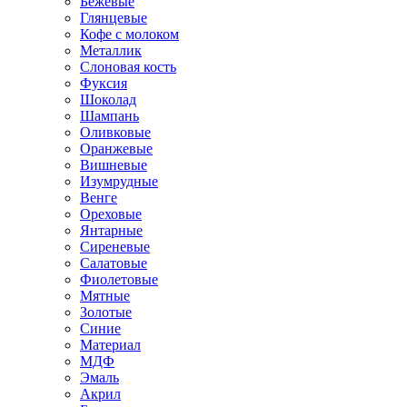
Бежевые
Глянцевые
Кофе с молоком
Металлик
Слоновая кость
Фуксия
Шоколад
Шампань
Оливковые
Оранжевые
Вишневые
Изумрудные
Венге
Ореховые
Янтарные
Сиреневые
Салатовые
Фиолетовые
Мятные
Золотые
Синие
Материал
МДФ
Эмаль
Акрил