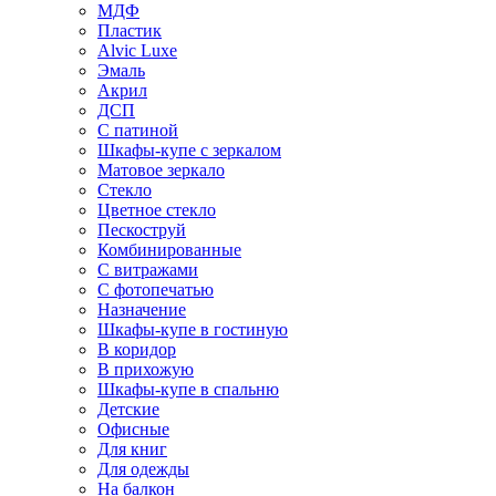
МДФ
Пластик
Alvic Luxe
Эмаль
Акрил
ДСП
С патиной
Шкафы-купе с зеркалом
Матовое зеркало
Стекло
Цветное стекло
Пескоструй
Комбинированные
С витражами
С фотопечатью
Назначение
Шкафы-купе в гостиную
В коридор
В прихожую
Шкафы-купе в спальню
Детские
Офисные
Для книг
Для одежды
На балкон