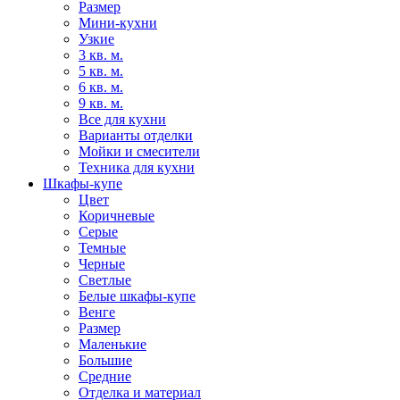
Размер
Мини-кухни
Узкие
3 кв. м.
5 кв. м.
6 кв. м.
9 кв. м.
Все для кухни
Варианты отделки
Мойки и смесители
Техника для кухни
Шкафы-купе
Цвет
Коричневые
Серые
Темные
Черные
Светлые
Белые шкафы-купе
Венге
Размер
Маленькие
Большие
Средние
Отделка и материал