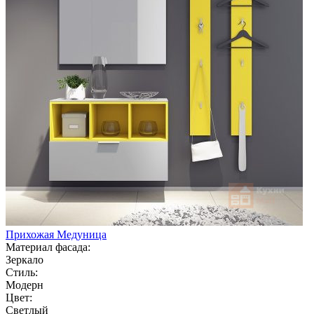
Прихожая Медуница
Материал фасада:
Зеркало
Стиль:
Модерн
Цвет:
Светлый