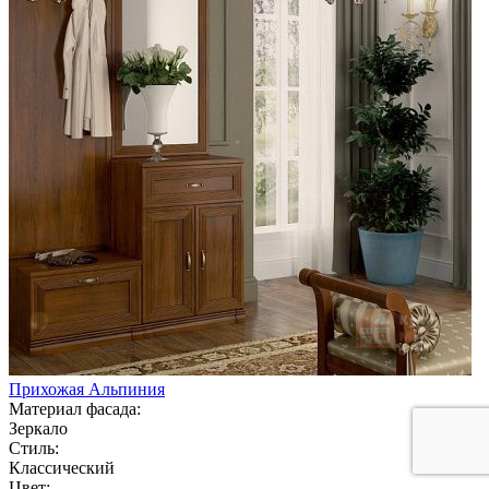
Прихожая Альпиния
Материал фасада:
Зеркало
Стиль:
Классический
Цвет: