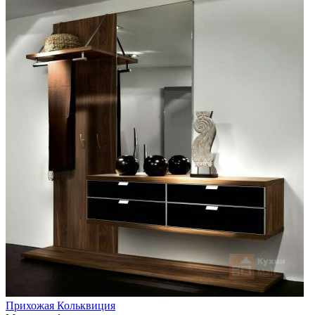
Прихожая Кольквиция