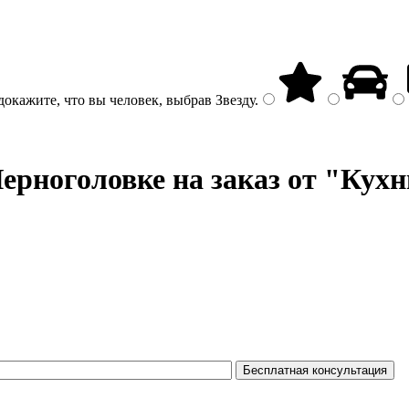
докажите, что вы человек, выбрав
Звезду
.
ерноголовке на заказ от "Кухн