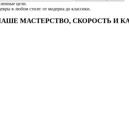
вленные цели.
вры в любом стиле: от модерна до классики.
 НАШЕ
МАСТЕРСТВО, СКОРОСТЬ И К