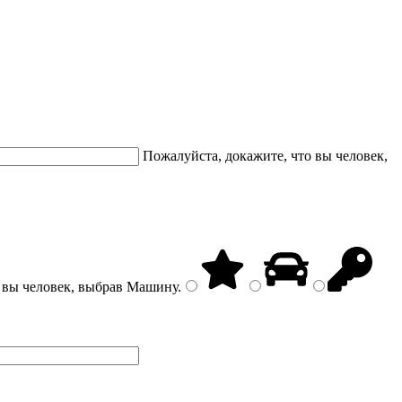
Пожалуйста, докажите, что вы человек,
 вы человек, выбрав
Машину
.