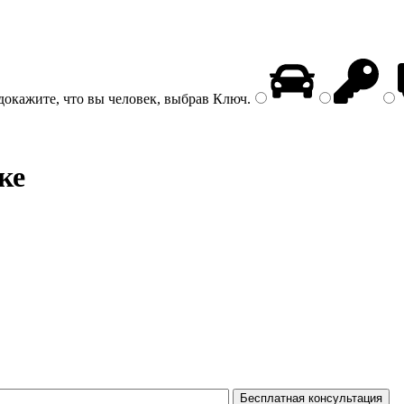
докажите, что вы человек, выбрав
Ключ
.
ке