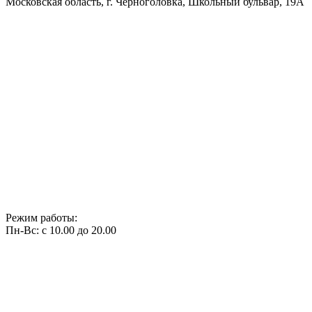
Московская область, г. Черноголовка, Школьный бульвар, 19А
Режим работы:
Пн-Вс: с 10.00 до 20.00