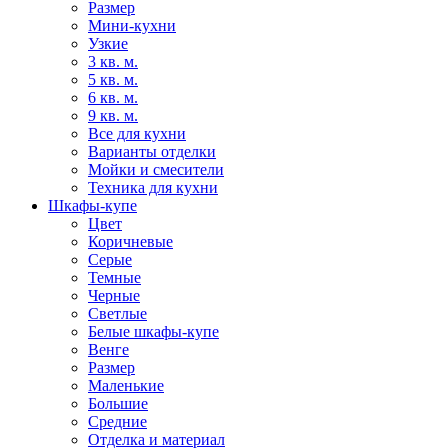
Размер
Мини-кухни
Узкие
3 кв. м.
5 кв. м.
6 кв. м.
9 кв. м.
Все для кухни
Варианты отделки
Мойки и смесители
Техника для кухни
Шкафы-купе
Цвет
Коричневые
Серые
Темные
Черные
Светлые
Белые шкафы-купе
Венге
Размер
Маленькие
Большие
Средние
Отделка и материал