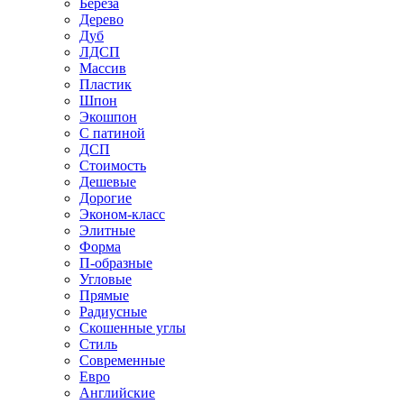
Береза
Дерево
Дуб
ЛДСП
Массив
Пластик
Шпон
Экошпон
С патиной
ДСП
Стоимость
Дешевые
Дорогие
Эконом-класс
Элитные
Форма
П-образные
Угловые
Прямые
Радиусные
Скошенные углы
Стиль
Современные
Евро
Английские