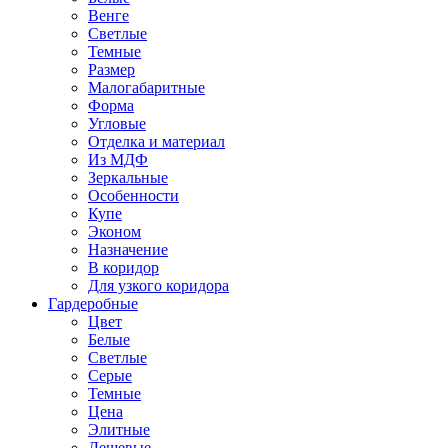
Венге
Светлые
Темные
Размер
Малогабаритные
Форма
Угловые
Отделка и материал
Из МДФ
Зеркальные
Особенности
Купе
Эконом
Назначение
В коридор
Для узкого коридора
Гардеробные
Цвет
Белые
Светлые
Серые
Темные
Цена
Элитные
Дешевые