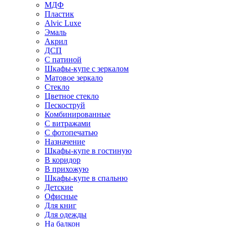
МДФ
Пластик
Alvic Luxe
Эмаль
Акрил
ДСП
С патиной
Шкафы-купе с зеркалом
Матовое зеркало
Стекло
Цветное стекло
Пескоструй
Комбинированные
С витражами
С фотопечатью
Назначение
Шкафы-купе в гостиную
В коридор
В прихожую
Шкафы-купе в спальню
Детские
Офисные
Для книг
Для одежды
На балкон