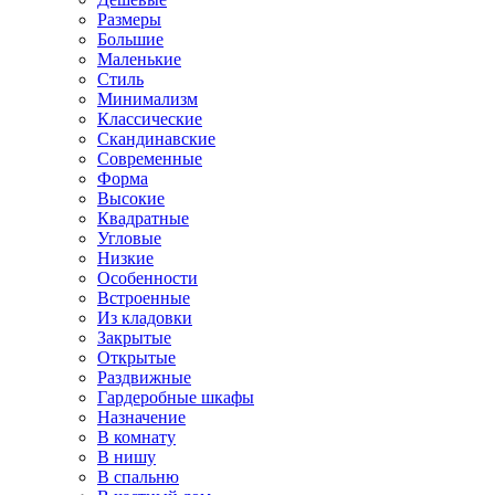
Размеры
Большие
Маленькие
Стиль
Минимализм
Классические
Скандинавские
Современные
Форма
Высокие
Квадратные
Угловые
Низкие
Особенности
Встроенные
Из кладовки
Закрытые
Открытые
Раздвижные
Гардеробные шкафы
Назначение
В комнату
В нишу
В спальню