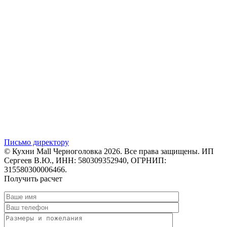
Письмо директору
© Кухни Mall Черноголовка 2026. Все права защищены. ИП
Сергеев В.Ю., ИНН: 580309352940, ОГРНИП:
315580300006466.
Получить расчет