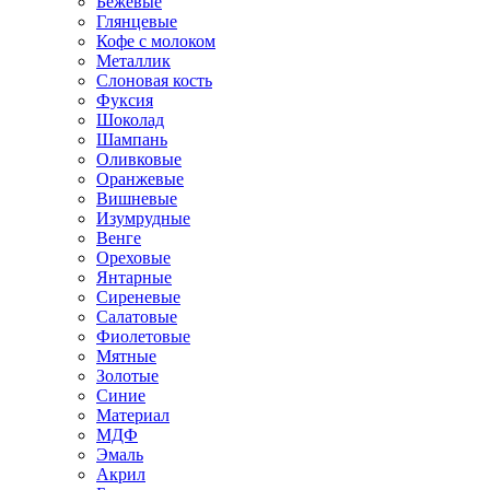
Бежевые
Глянцевые
Кофе с молоком
Металлик
Слоновая кость
Фуксия
Шоколад
Шампань
Оливковые
Оранжевые
Вишневые
Изумрудные
Венге
Ореховые
Янтарные
Сиреневые
Салатовые
Фиолетовые
Мятные
Золотые
Синие
Материал
МДФ
Эмаль
Акрил