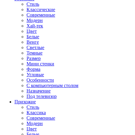
Стиль
Классические
Современные
Модерн
Хай-тек
Цвет
Белые
Венге
Светлые
Темные
Размер
Мини стенки
Форма
Угловые
Особенности
С компьютерным столом
Назначение
Под телевизор
Прихожие
Стиль
Классика
Современные
Модерн
Цвет
Белые