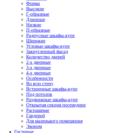
Форма
Высокие
Г-образные
Длинные
Низкие
П-образные
Радиусные шкафы-купе
Широкие
Угловые шкафы-купе
Закругленный фасад
Количество дверей
2-х дверные
3-х дверные
4-х дверные
Особенности
Во всю стену
Встроенные шкафы-купе
Под потолок
Раздвижные шкафы-купе
Открытая секция посередине
Распашные
Гардероб
Для маленького помещения
Эконом
Гостиные