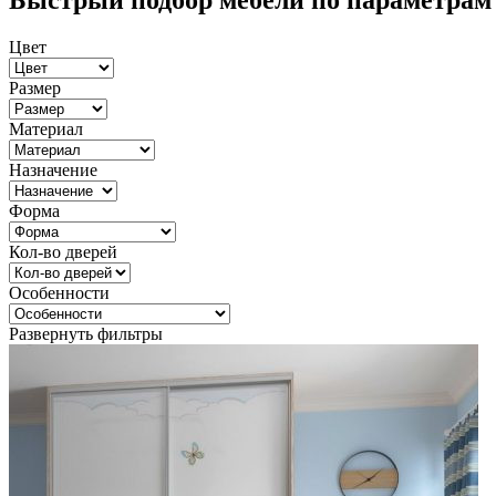
Быстрый подбор мебели по параметрам
Цвет
Размер
Материал
Назначение
Форма
Кол-во дверей
Особенности
Развернуть фильтры