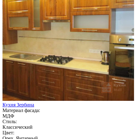
Кухня Зербина
Материал фасада:
МДФ
Стиль:
Классический
Цвет:
Орех, Янтарный