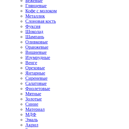
Бежевые
Глянцевые
Кофе с молоком
Металлик
Слоновая кость
Фуксия
Шоколад
Шампань
Оливковые
Оранжевые
Вишневые
Изумрудные
Венге
Ореховые
Янтарные
Сиреневые
Салатовые
Фиолетовые
Мятные
Золотые
Синие
Материал
МДФ
Эмаль
Акрил