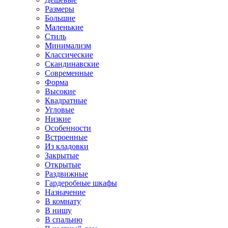
Размеры
Большие
Маленькие
Стиль
Минимализм
Классические
Скандинавские
Современные
Форма
Высокие
Квадратные
Угловые
Низкие
Особенности
Встроенные
Из кладовки
Закрытые
Открытые
Раздвижные
Гардеробные шкафы
Назначение
В комнату
В нишу
В спальню