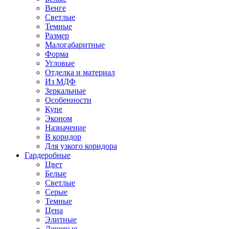
Венге
Светлые
Темные
Размер
Малогабаритные
Форма
Угловые
Отделка и материал
Из МДФ
Зеркальные
Особенности
Купе
Эконом
Назначение
В коридор
Для узкого коридора
Гардеробные
Цвет
Белые
Светлые
Серые
Темные
Цена
Элитные
Дешевые