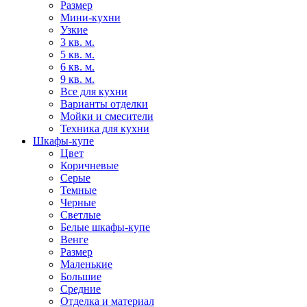
Размер
Мини-кухни
Узкие
3 кв. м.
5 кв. м.
6 кв. м.
9 кв. м.
Все для кухни
Варианты отделки
Мойки и смесители
Техника для кухни
Шкафы-купе
Цвет
Коричневые
Серые
Темные
Черные
Светлые
Белые шкафы-купе
Венге
Размер
Маленькие
Большие
Средние
Отделка и материал