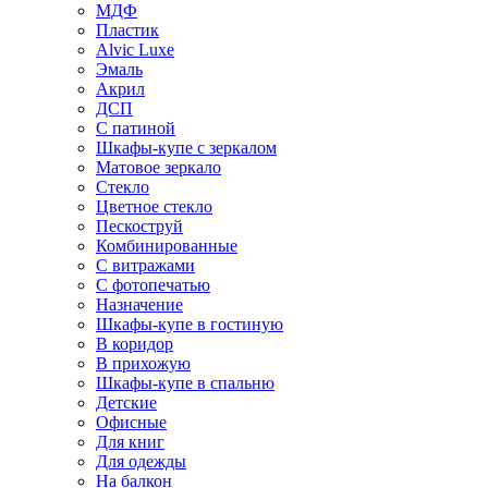
МДФ
Пластик
Alvic Luxe
Эмаль
Акрил
ДСП
С патиной
Шкафы-купе с зеркалом
Матовое зеркало
Стекло
Цветное стекло
Пескоструй
Комбинированные
С витражами
С фотопечатью
Назначение
Шкафы-купе в гостиную
В коридор
В прихожую
Шкафы-купе в спальню
Детские
Офисные
Для книг
Для одежды
На балкон