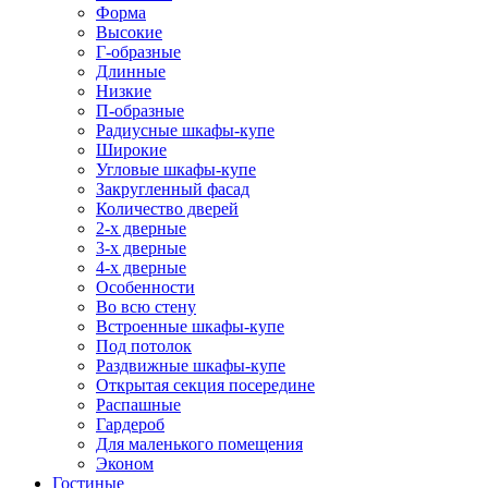
Форма
Высокие
Г-образные
Длинные
Низкие
П-образные
Радиусные шкафы-купе
Широкие
Угловые шкафы-купе
Закругленный фасад
Количество дверей
2-х дверные
3-х дверные
4-х дверные
Особенности
Во всю стену
Встроенные шкафы-купе
Под потолок
Раздвижные шкафы-купе
Открытая секция посередине
Распашные
Гардероб
Для маленького помещения
Эконом
Гостиные