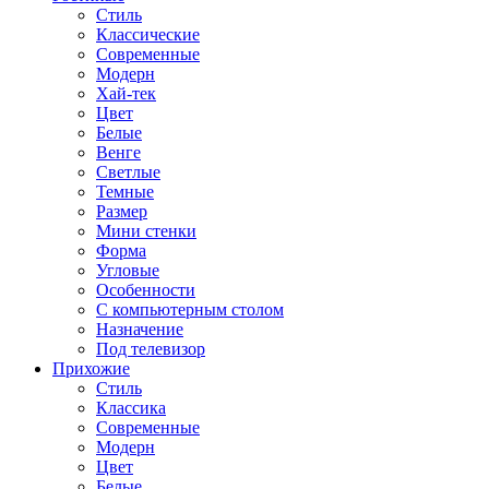
Стиль
Классические
Современные
Модерн
Хай-тек
Цвет
Белые
Венге
Светлые
Темные
Размер
Мини стенки
Форма
Угловые
Особенности
С компьютерным столом
Назначение
Под телевизор
Прихожие
Стиль
Классика
Современные
Модерн
Цвет
Белые