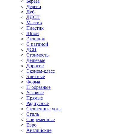
Береза
Дерево
Дуб
ЛДСП
Массив
Пластик
Шпон
Экошпон
С патиной
ДСП
Стоимость
Дешевые
Дорогие
Эконом-класс
Элитные
Форма
П-образные
Угловые
Прямые
Радиусные
Скошенные углы
Стиль
Современные
Евро
Английские