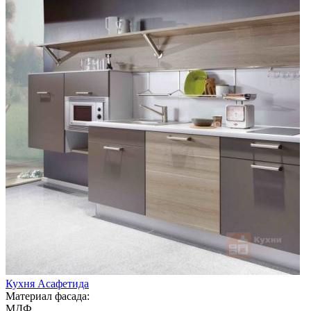
Кухня Асафетида
Материал фасада:
МДФ