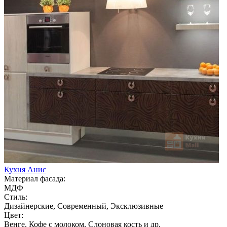
Кухня Анис
Материал фасада:
МДФ
Стиль:
Дизайнерские, Современный, Эксклюзивные
Цвет:
Венге, Кофе с молоком, Слоновая кость и др.