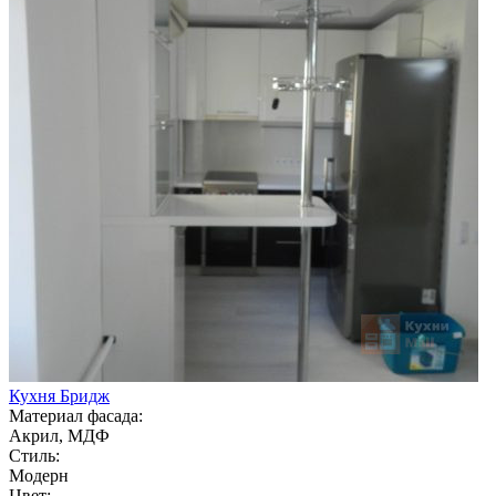
Кухня Бридж
Материал фасада:
Акрил, МДФ
Стиль:
Модерн
Цвет: