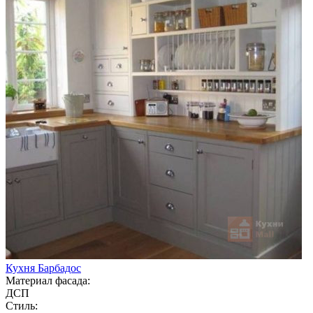
Кухня Барбадос
Материал фасада:
ДСП
Стиль: