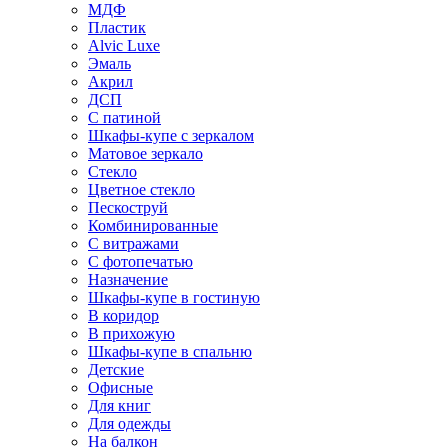
МДФ
Пластик
Alvic Luxe
Эмаль
Акрил
ДСП
С патиной
Шкафы-купе с зеркалом
Матовое зеркало
Стекло
Цветное стекло
Пескоструй
Комбинированные
С витражами
С фотопечатью
Назначение
Шкафы-купе в гостиную
В коридор
В прихожую
Шкафы-купе в спальню
Детские
Офисные
Для книг
Для одежды
На балкон