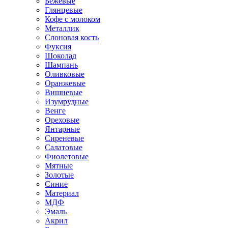
Бежевые
Глянцевые
Кофе с молоком
Металлик
Слоновая кость
Фуксия
Шоколад
Шампань
Оливковые
Оранжевые
Вишневые
Изумрудные
Венге
Ореховые
Янтарные
Сиреневые
Салатовые
Фиолетовые
Мятные
Золотые
Синие
Материал
МДФ
Эмаль
Акрил