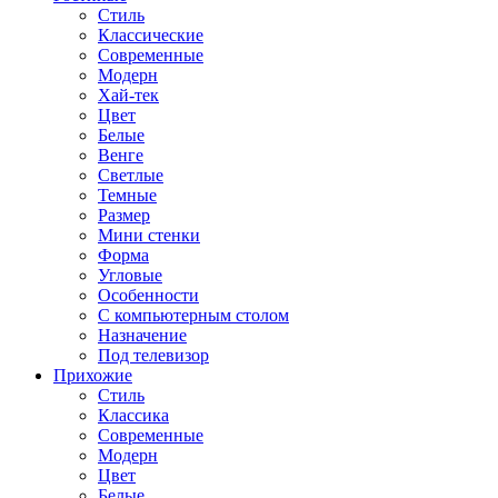
Стиль
Классические
Современные
Модерн
Хай-тек
Цвет
Белые
Венге
Светлые
Темные
Размер
Мини стенки
Форма
Угловые
Особенности
С компьютерным столом
Назначение
Под телевизор
Прихожие
Стиль
Классика
Современные
Модерн
Цвет
Белые