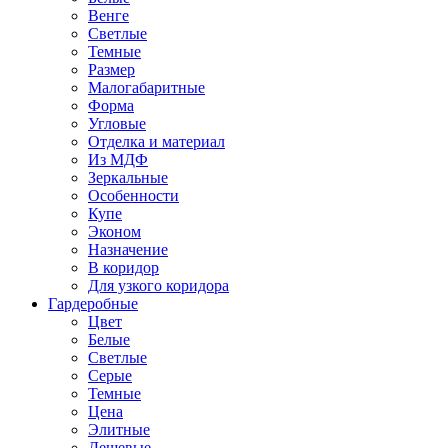
Венге
Светлые
Темные
Размер
Малогабаритные
Форма
Угловые
Отделка и материал
Из МДФ
Зеркальные
Особенности
Купе
Эконом
Назначение
В коридор
Для узкого коридора
Гардеробные
Цвет
Белые
Светлые
Серые
Темные
Цена
Элитные
Дешевые