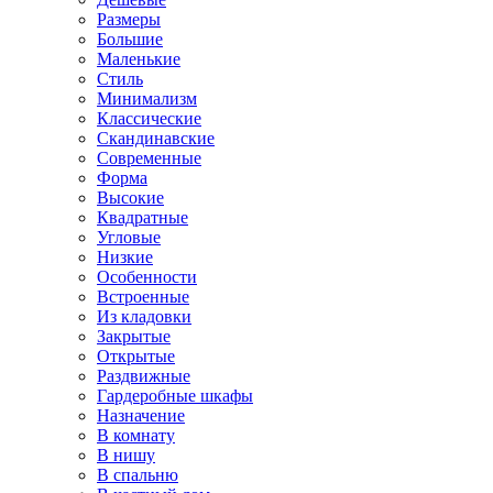
Размеры
Большие
Маленькие
Стиль
Минимализм
Классические
Скандинавские
Современные
Форма
Высокие
Квадратные
Угловые
Низкие
Особенности
Встроенные
Из кладовки
Закрытые
Открытые
Раздвижные
Гардеробные шкафы
Назначение
В комнату
В нишу
В спальню