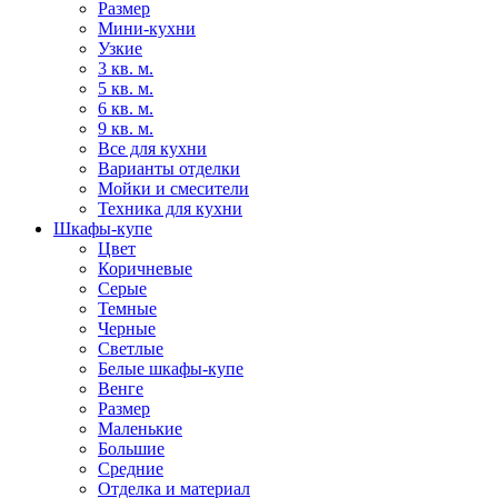
Размер
Мини-кухни
Узкие
3 кв. м.
5 кв. м.
6 кв. м.
9 кв. м.
Все для кухни
Варианты отделки
Мойки и смесители
Техника для кухни
Шкафы-купе
Цвет
Коричневые
Серые
Темные
Черные
Светлые
Белые шкафы-купе
Венге
Размер
Маленькие
Большие
Средние
Отделка и материал