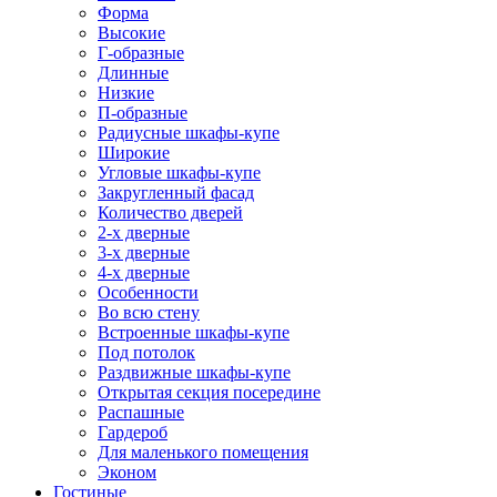
Форма
Высокие
Г-образные
Длинные
Низкие
П-образные
Радиусные шкафы-купе
Широкие
Угловые шкафы-купе
Закругленный фасад
Количество дверей
2-х дверные
3-х дверные
4-х дверные
Особенности
Во всю стену
Встроенные шкафы-купе
Под потолок
Раздвижные шкафы-купе
Открытая секция посередине
Распашные
Гардероб
Для маленького помещения
Эконом
Гостиные