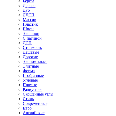
Береза
Дерево
Дуб
ЛДСП
Массив
Пластик
Шпон
Экошпон
С патиной
ДСП
Стоимость
Дешевые
Дорогие
Эконом-класс
Элитные
Форма
П-образные
Угловые
Прямые
Радиусные
Скошенные углы
Стиль
Современные
Евро
Английские