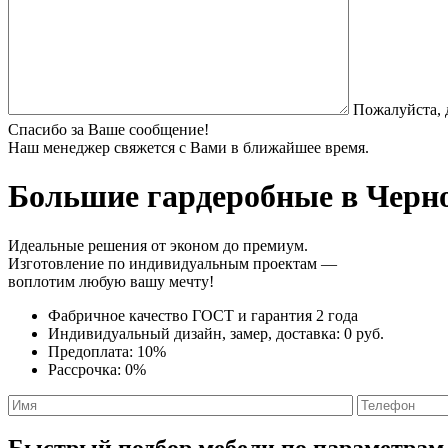
Пожалуйста, 
Спасибо за Ваше сообщение!
Наш менеджер свяжется с Вами в ближайшее время.
Большие гардеробные
в Черно
Идеальные решения от эконом до премиум.
Изготовление по индивидуальным проектам —
воплотим любую вашу мечту!
Фабричное качество
ГОСТ
и
гарантия 2 года
Индивидуальный дизайн, замер, доставка:
0 руб.
Предоплата:
10%
Рассрочка:
0%