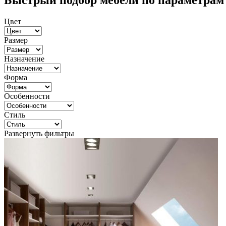
Быстрый подбор мебели по параметрам
Цвет
Размер
Назначение
Форма
Особенности
Стиль
Развернуть фильтры