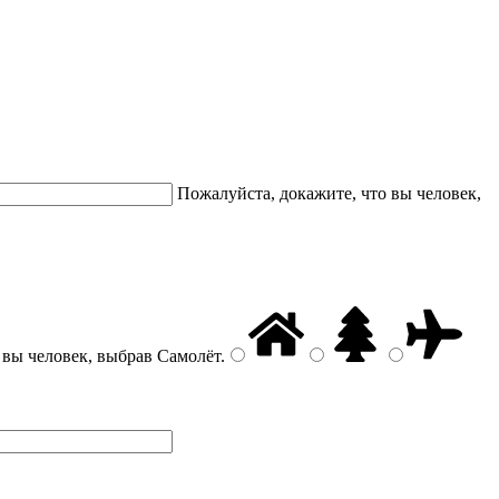
Пожалуйста, докажите, что вы человек,
 вы человек, выбрав
Самолёт
.