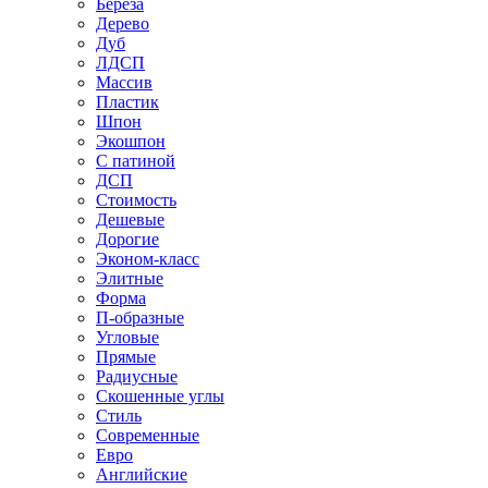
Береза
Дерево
Дуб
ЛДСП
Массив
Пластик
Шпон
Экошпон
С патиной
ДСП
Стоимость
Дешевые
Дорогие
Эконом-класс
Элитные
Форма
П-образные
Угловые
Прямые
Радиусные
Скошенные углы
Стиль
Современные
Евро
Английские