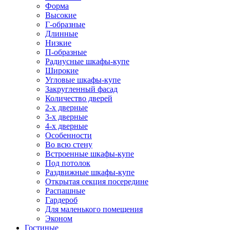
Форма
Высокие
Г-образные
Длинные
Низкие
П-образные
Радиусные шкафы-купе
Широкие
Угловые шкафы-купе
Закругленный фасад
Количество дверей
2-х дверные
3-х дверные
4-х дверные
Особенности
Во всю стену
Встроенные шкафы-купе
Под потолок
Раздвижные шкафы-купе
Открытая секция посередине
Распашные
Гардероб
Для маленького помещения
Эконом
Гостиные