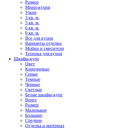
Размер
Мини-кухни
Узкие
3 кв. м.
5 кв. м.
6 кв. м.
9 кв. м.
Все для кухни
Варианты отделки
Мойки и смесители
Техника для кухни
Шкафы-купе
Цвет
Коричневые
Серые
Темные
Черные
Светлые
Белые шкафы-купе
Венге
Размер
Маленькие
Большие
Средние
Отделка и материал