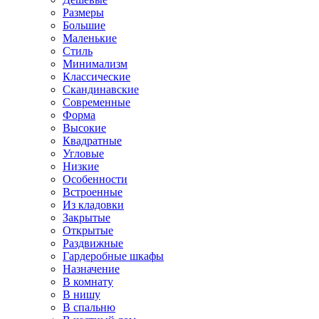
Размеры
Большие
Маленькие
Стиль
Минимализм
Классические
Скандинавские
Современные
Форма
Высокие
Квадратные
Угловые
Низкие
Особенности
Встроенные
Из кладовки
Закрытые
Открытые
Раздвижные
Гардеробные шкафы
Назначение
В комнату
В нишу
В спальню