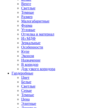
Венге
Светлые
Темные
Размер
Малогабаритные
Форма
Угловые
Отделка и материал
Из МДФ
Зеркальные
Особенности
Купе
Эконом
Назначение
В коридор
Для узкого коридора
Гардеробные
Цвет
Белые
Светлые
Серые
Темные
Цена
Элитные
Дешевые