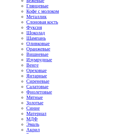
Бежевые
Глянцевые
Кофе с молоком
Металлик
Слоновая кость
Фуксия
Шоколад
Шампань
Оливковые
Оранжевые
Вишневые
Изумрудные
Венге
Ореховые
Янтарные
Сиреневые
Салатовые
Фиолетовые
Мятные
Золотые
Синие
Материал
МДФ
Эмаль
Акрил