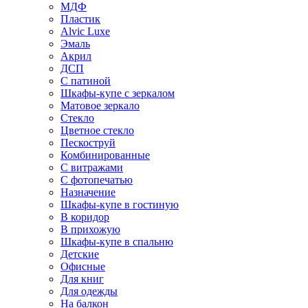
МДФ
Пластик
Alvic Luxe
Эмаль
Акрил
ДСП
С патиной
Шкафы-купе с зеркалом
Матовое зеркало
Стекло
Цветное стекло
Пескоструй
Комбинированные
С витражами
С фотопечатью
Назначение
Шкафы-купе в гостиную
В коридор
В прихожую
Шкафы-купе в спальню
Детские
Офисные
Для книг
Для одежды
На балкон