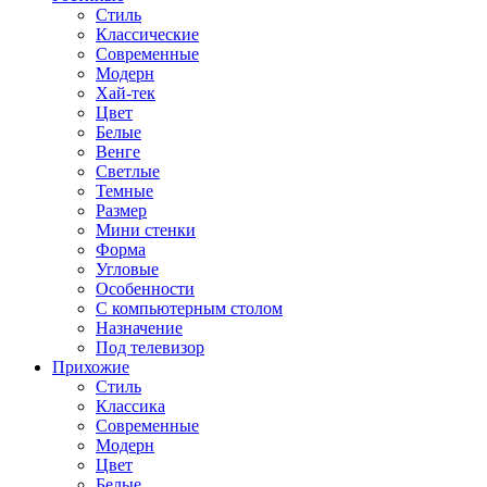
Стиль
Классические
Современные
Модерн
Хай-тек
Цвет
Белые
Венге
Светлые
Темные
Размер
Мини стенки
Форма
Угловые
Особенности
С компьютерным столом
Назначение
Под телевизор
Прихожие
Стиль
Классика
Современные
Модерн
Цвет
Белые