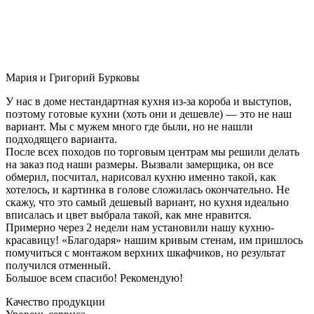
Мария и Григорий Бурковы
У нас в доме нестандартная кухня из-за короба и выступов,
поэтому готовые кухни (хоть они и дешевле) — это не наш
вариант. Мы с мужем много где были, но не нашли
подходящего варианта.
После всех походов по торговым центрам мы решили делать
на заказ под наши размеры. Вызвали замерщика, он все
обмерил, посчитал, нарисовал кухню именно такой, как
хотелось, и картинка в голове сложилась окончательно. Не
скажу, что это самый дешевый вариант, но кухня идеально
вписалась и цвет выбрала такой, как мне нравится.
Примерно через 2 недели нам установили нашу кухню-
красавицу! «Благодаря» нашим кривым стенам, им пришлось
помучиться с монтажом верхних шкафчиков, но результат
получился отменный.
Большое всем спасибо! Рекомендую!
Качество продукции