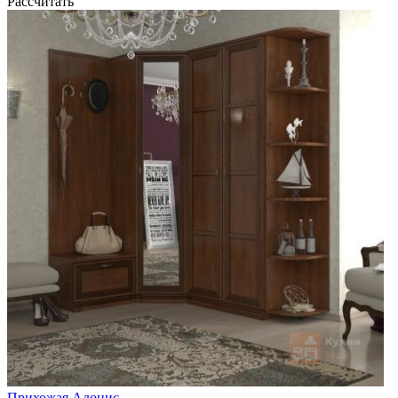
Рассчитать
Прихожая Адонис