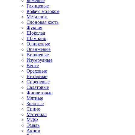
Бежевые
Глянцевые
Кофе с молоком
Металлик
Слоновая кость
Фуксия
Шоколад
Шампань
Оливковые
Оранжевые
Вишневые
Изумрудные
Венге
Ореховые
Янтарные
Сиреневые
Салатовые
Фиолетовые
Мятные
Золотые
Синие
Материал
МДФ
Эмаль
Акрил