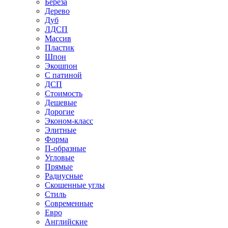
Береза
Дерево
Дуб
ЛДСП
Массив
Пластик
Шпон
Экошпон
С патиной
ДСП
Стоимость
Дешевые
Дорогие
Эконом-класс
Элитные
Форма
П-образные
Угловые
Прямые
Радиусные
Скошенные углы
Стиль
Современные
Евро
Английские