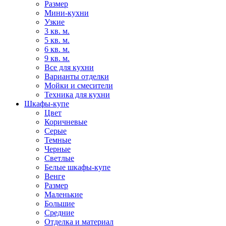
Размер
Мини-кухни
Узкие
3 кв. м.
5 кв. м.
6 кв. м.
9 кв. м.
Все для кухни
Варианты отделки
Мойки и смесители
Техника для кухни
Шкафы-купе
Цвет
Коричневые
Серые
Темные
Черные
Светлые
Белые шкафы-купе
Венге
Размер
Маленькие
Большие
Средние
Отделка и материал