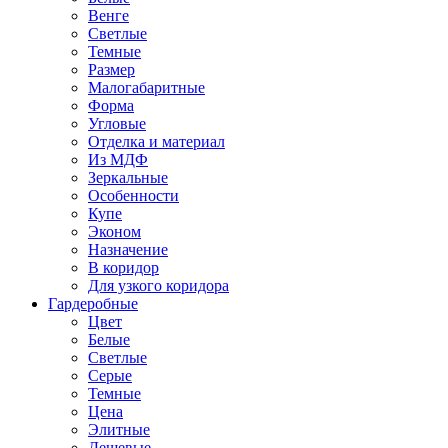
Венге
Светлые
Темные
Размер
Малогабаритные
Форма
Угловые
Отделка и материал
Из МДФ
Зеркальные
Особенности
Купе
Эконом
Назначение
В коридор
Для узкого коридора
Гардеробные
Цвет
Белые
Светлые
Серые
Темные
Цена
Элитные
Дешевые