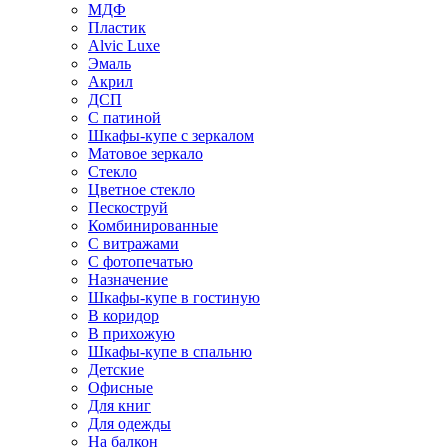
МДФ
Пластик
Alvic Luxe
Эмаль
Акрил
ДСП
С патиной
Шкафы-купе с зеркалом
Матовое зеркало
Стекло
Цветное стекло
Пескоструй
Комбинированные
С витражами
С фотопечатью
Назначение
Шкафы-купе в гостиную
В коридор
В прихожую
Шкафы-купе в спальню
Детские
Офисные
Для книг
Для одежды
На балкон