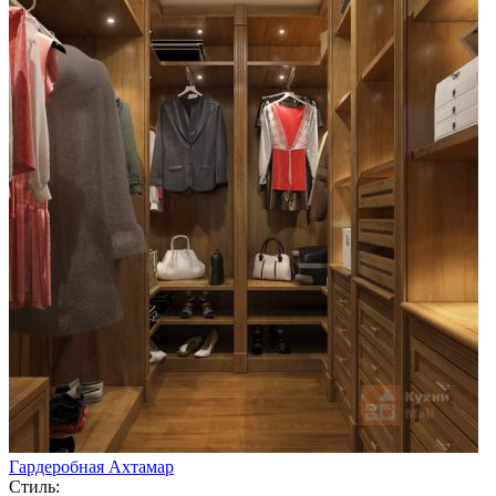
Гардеробная Ахтамар
Стиль: