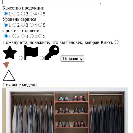
Качество продукции
1
2
3
4
5
Уровень сервиса
1
2
3
4
5
Срок изготовления
1
2
3
4
5
Пожалуйста, докажите, что вы человек, выбрав
Ключ
.
Похожие модели