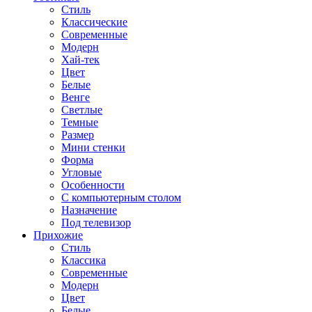
Стиль
Классические
Современные
Модерн
Хай-тек
Цвет
Белые
Венге
Светлые
Темные
Размер
Мини стенки
Форма
Угловые
Особенности
С компьютерным столом
Назначение
Под телевизор
Прихожие
Стиль
Классика
Современные
Модерн
Цвет
Белые