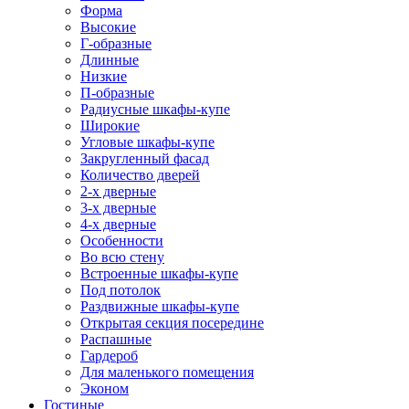
Форма
Высокие
Г-образные
Длинные
Низкие
П-образные
Радиусные шкафы-купе
Широкие
Угловые шкафы-купе
Закругленный фасад
Количество дверей
2-х дверные
3-х дверные
4-х дверные
Особенности
Во всю стену
Встроенные шкафы-купе
Под потолок
Раздвижные шкафы-купе
Открытая секция посередине
Распашные
Гардероб
Для маленького помещения
Эконом
Гостиные