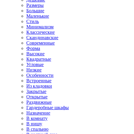
Размеры
Большие
Маленькие
Стиль
Минимализм
Классические
Скандинавские
Современные
Форма
Высокие
Квадратные
Угловые
Низкие
Особенности
Встроенные
Из кладовки
Закрытые
Открытые
Раздвижные
Гардеробные шкафы
Назначение
В комнату
В нишу
В спальню