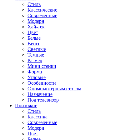
Стиль
Классические
Современные
Модерн
Хай-тек
Цвет
Белые
Венге
Светлые
Темные
Размер
Мини стенки
Форма
Угловые
Особенности
С компьютерным столом
Назначение
Под телевизор
Прихожие
Стиль
Классика
Современные
Модерн
Цвет
Белые