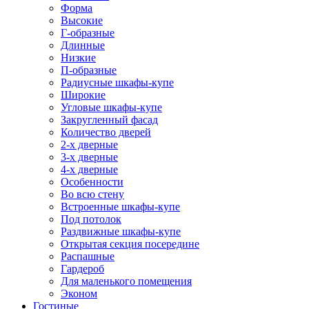
Форма
Высокие
Г-образные
Длинные
Низкие
П-образные
Радиусные шкафы-купе
Широкие
Угловые шкафы-купе
Закругленный фасад
Количество дверей
2-х дверные
3-х дверные
4-х дверные
Особенности
Во всю стену
Встроенные шкафы-купе
Под потолок
Раздвижные шкафы-купе
Открытая секция посередине
Распашные
Гардероб
Для маленького помещения
Эконом
Гостиные