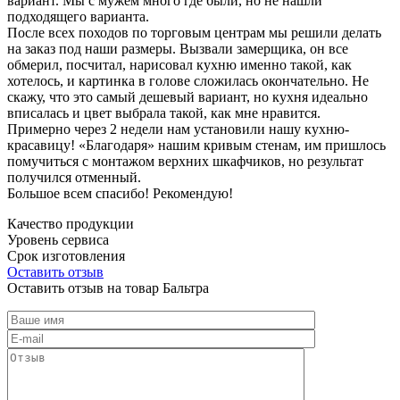
вариант. Мы с мужем много где были, но не нашли
подходящего варианта.
После всех походов по торговым центрам мы решили делать
на заказ под наши размеры. Вызвали замерщика, он все
обмерил, посчитал, нарисовал кухню именно такой, как
хотелось, и картинка в голове сложилась окончательно. Не
скажу, что это самый дешевый вариант, но кухня идеально
вписалась и цвет выбрала такой, как мне нравится.
Примерно через 2 недели нам установили нашу кухню-
красавицу! «Благодаря» нашим кривым стенам, им пришлось
помучиться с монтажом верхних шкафчиков, но результат
получился отменный.
Большое всем спасибо! Рекомендую!
Качество продукции
Уровень сервиса
Срок изготовления
Оставить отзыв
Оставить отзыв на товар Бальтра