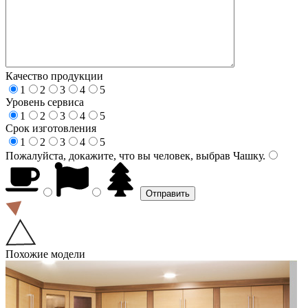
Качество продукции
1
2
3
4
5
Уровень сервиса
1
2
3
4
5
Срок изготовления
1
2
3
4
5
Пожалуйста, докажите, что вы человек, выбрав
Чашку
.
Похожие модели