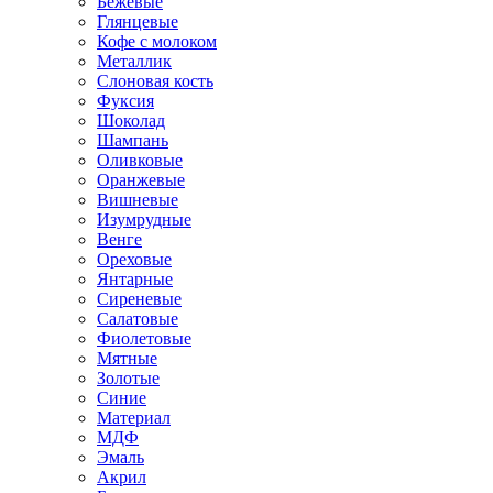
Бежевые
Глянцевые
Кофе с молоком
Металлик
Слоновая кость
Фуксия
Шоколад
Шампань
Оливковые
Оранжевые
Вишневые
Изумрудные
Венге
Ореховые
Янтарные
Сиреневые
Салатовые
Фиолетовые
Мятные
Золотые
Синие
Материал
МДФ
Эмаль
Акрил