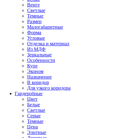
Венге
Светлые
Темные
Размер
Малогабаритные
Форма
Угловые
Отделка и материал
Из МДФ
Зеркальные
Особенности
Купе
Эконом
Назначение
В коридор
Для узкого коридора
Гардеробные
Цвет
Белые
Светлые
Серые
Темные
Цена
Элитные
Дешевые