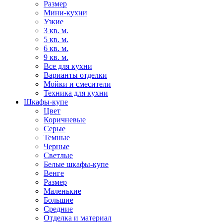
Размер
Мини-кухни
Узкие
3 кв. м.
5 кв. м.
6 кв. м.
9 кв. м.
Все для кухни
Варианты отделки
Мойки и смесители
Техника для кухни
Шкафы-купе
Цвет
Коричневые
Серые
Темные
Черные
Светлые
Белые шкафы-купе
Венге
Размер
Маленькие
Большие
Средние
Отделка и материал