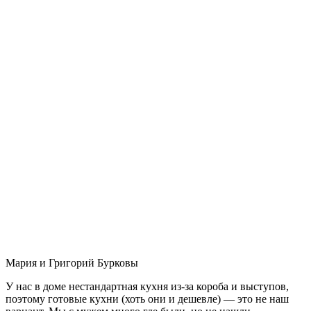
Мария и Григорий Бурковы
У нас в доме нестандартная кухня из-за короба и выступов,
поэтому готовые кухни (хоть они и дешевле) — это не наш