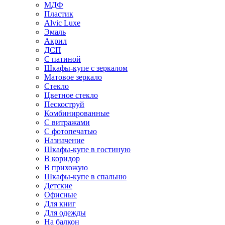
МДФ
Пластик
Alvic Luxe
Эмаль
Акрил
ДСП
С патиной
Шкафы-купе с зеркалом
Матовое зеркало
Стекло
Цветное стекло
Пескоструй
Комбинированные
С витражами
С фотопечатью
Назначение
Шкафы-купе в гостиную
В коридор
В прихожую
Шкафы-купе в спальню
Детские
Офисные
Для книг
Для одежды
На балкон