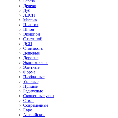
Береза
Дерево
Дуб
ЛДСП
Массив
Пластик
Шпон
Экошпон
С патиной
ДСП
Стоимость
Дешевые
Дорогие
Эконом-класс
Элитные
Форма
П-образные
Угловые
Прямые
Радиусные
Скошенные углы
Стиль
Современные
Евро
Английские