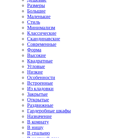
Размеры
Большие
Маленькие
Стиль
Минимализм
Классические
Скандинавские
Современные
Форма
Высокие
Квадратные
Угловые
Низкие
Особенности
Встроенные
Из кладовки
Закрытые
Открытые
Раздвижные
Гардеробные шкафы
Назначение
В комнату
В нишу
В спальню