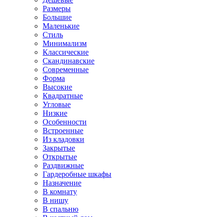
Размеры
Большие
Маленькие
Стиль
Минимализм
Классические
Скандинавские
Современные
Форма
Высокие
Квадратные
Угловые
Низкие
Особенности
Встроенные
Из кладовки
Закрытые
Открытые
Раздвижные
Гардеробные шкафы
Назначение
В комнату
В нишу
В спальню