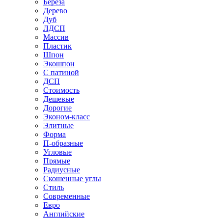
Береза
Дерево
Дуб
ЛДСП
Массив
Пластик
Шпон
Экошпон
С патиной
ДСП
Стоимость
Дешевые
Дорогие
Эконом-класс
Элитные
Форма
П-образные
Угловые
Прямые
Радиусные
Скошенные углы
Стиль
Современные
Евро
Английские