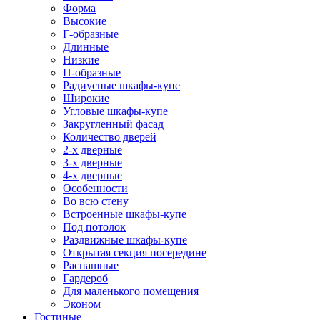
Форма
Высокие
Г-образные
Длинные
Низкие
П-образные
Радиусные шкафы-купе
Широкие
Угловые шкафы-купе
Закругленный фасад
Количество дверей
2-х дверные
3-х дверные
4-х дверные
Особенности
Во всю стену
Встроенные шкафы-купе
Под потолок
Раздвижные шкафы-купе
Открытая секция посередине
Распашные
Гардероб
Для маленького помещения
Эконом
Гостиные