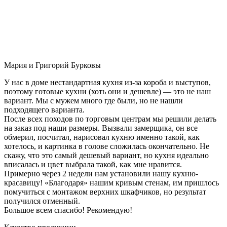
Мария и Григорий Бурковы
У нас в доме нестандартная кухня из-за короба и выступов,
поэтому готовые кухни (хоть они и дешевле) — это не наш
вариант. Мы с мужем много где были, но не нашли
подходящего варианта.
После всех походов по торговым центрам мы решили делать
на заказ под наши размеры. Вызвали замерщика, он все
обмерил, посчитал, нарисовал кухню именно такой, как
хотелось, и картинка в голове сложилась окончательно. Не
скажу, что это самый дешевый вариант, но кухня идеально
вписалась и цвет выбрала такой, как мне нравится.
Примерно через 2 недели нам установили нашу кухню-
красавицу! «Благодаря» нашим кривым стенам, им пришлось
помучиться с монтажом верхних шкафчиков, но результат
получился отменный.
Большое всем спасибо! Рекомендую!