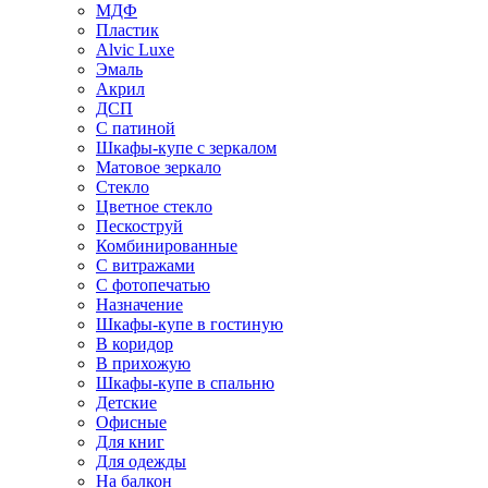
МДФ
Пластик
Alvic Luxe
Эмаль
Акрил
ДСП
С патиной
Шкафы-купе с зеркалом
Матовое зеркало
Стекло
Цветное стекло
Пескоструй
Комбинированные
С витражами
С фотопечатью
Назначение
Шкафы-купе в гостиную
В коридор
В прихожую
Шкафы-купе в спальню
Детские
Офисные
Для книг
Для одежды
На балкон