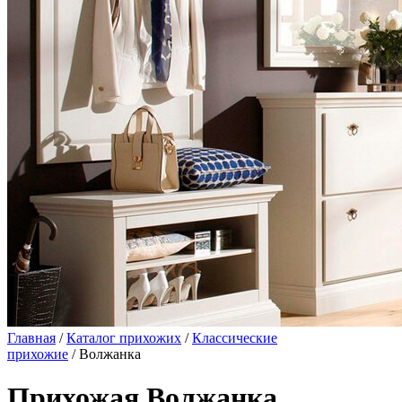
Главная
/
Каталог прихожих
/
Классические
прихожие
/ Волжанка
Прихожая Волжанка