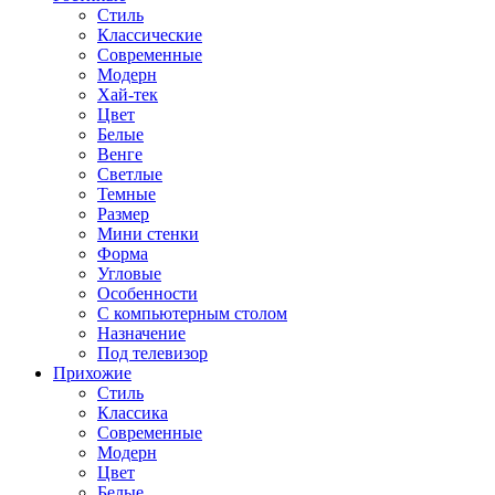
Стиль
Классические
Современные
Модерн
Хай-тек
Цвет
Белые
Венге
Светлые
Темные
Размер
Мини стенки
Форма
Угловые
Особенности
С компьютерным столом
Назначение
Под телевизор
Прихожие
Стиль
Классика
Современные
Модерн
Цвет
Белые