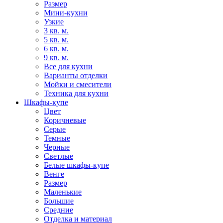
Размер
Мини-кухни
Узкие
3 кв. м.
5 кв. м.
6 кв. м.
9 кв. м.
Все для кухни
Варианты отделки
Мойки и смесители
Техника для кухни
Шкафы-купе
Цвет
Коричневые
Серые
Темные
Черные
Светлые
Белые шкафы-купе
Венге
Размер
Маленькие
Большие
Средние
Отделка и материал