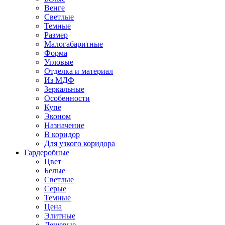
Венге
Светлые
Темные
Размер
Малогабаритные
Форма
Угловые
Отделка и материал
Из МДФ
Зеркальные
Особенности
Купе
Эконом
Назначение
В коридор
Для узкого коридора
Гардеробные
Цвет
Белые
Светлые
Серые
Темные
Цена
Элитные
Дешевые