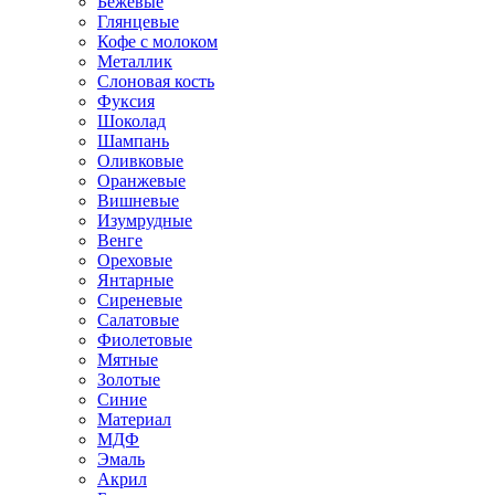
Бежевые
Глянцевые
Кофе с молоком
Металлик
Слоновая кость
Фуксия
Шоколад
Шампань
Оливковые
Оранжевые
Вишневые
Изумрудные
Венге
Ореховые
Янтарные
Сиреневые
Салатовые
Фиолетовые
Мятные
Золотые
Синие
Материал
МДФ
Эмаль
Акрил