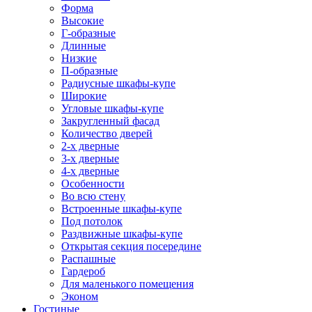
Форма
Высокие
Г-образные
Длинные
Низкие
П-образные
Радиусные шкафы-купе
Широкие
Угловые шкафы-купе
Закругленный фасад
Количество дверей
2-х дверные
3-х дверные
4-х дверные
Особенности
Во всю стену
Встроенные шкафы-купе
Под потолок
Раздвижные шкафы-купе
Открытая секция посередине
Распашные
Гардероб
Для маленького помещения
Эконом
Гостиные