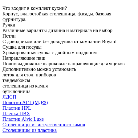
Что входит в комплект кухни?
Корпус, влагостойкая столешница, фасады, базовая
фурнитура.
Ручки
Различные варианты дизайна и материала на выбор
Петли
С доводчиком или без доводчика от компании Boyard
Сушка для посуды
Хромированная сушка с двойным поддоном
Направляющие пвш
Полновыдвижные шариковые направляющие для ящиков
Дополнительно можно установить
лоток для стол. приборов
тандембоксы
столешница из камня
бутылочница
ЛДСП
Полотно АГТ (МДФ)
Пластик HPL
Пленка ПВХ
Пластик Alvic Luxe
Столешницы из искусственного камня
Столешницы из пластика