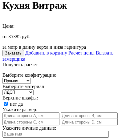
Кухня Витраж
Цена:
от 35385
руб.
за метр в длину верха и низа гарнитура
Добавить в корзину
Расчет цены
Вызвать
Заказать
замерщика
Получить расчет
Выберите конфигурацию
Выберите материал
Верхние шкафы:
нет
да
Укажите размер:
Укажите личные данные: