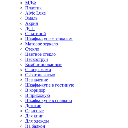
МДФ
Пластик
Alvic Luxe
Эмаль
Акрил
ДСП
С патиной
Шкафы-купе с зеркалом
Матовое зеркало
Стекло
Цветное стекло
Пескоструй
Комбинированные
С витражами
С фотопечатью
Назначение
Шкафы-купе в гостиную
В коридор
В прихожую
Шкафы-купе в спальню
Детские
Офисные
Для книг
Для одежды
На балкон