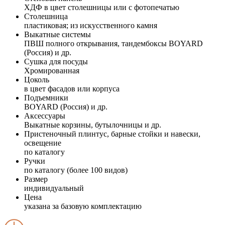
ХДФ в цвет столешницы или с фотопечатью
Столешница
пластиковая; из искусственного камня
Выкатные системы
ПВШ полного открывания, тандембоксы BOYARD
(Россия) и др.
Сушка для посуды
Хромированная
Цоколь
в цвет фасадов или корпуса
Подъемники
BOYARD (Россия) и др.
Аксессуары
Выкатные корзины, бутылочницы и др.
Пристеночный плинтус, барные стойки и навески,
освещение
по каталогу
Ручки
по каталогу (более 100 видов)
Размер
индивидуальный
Цена
указана за базовую комплектацию