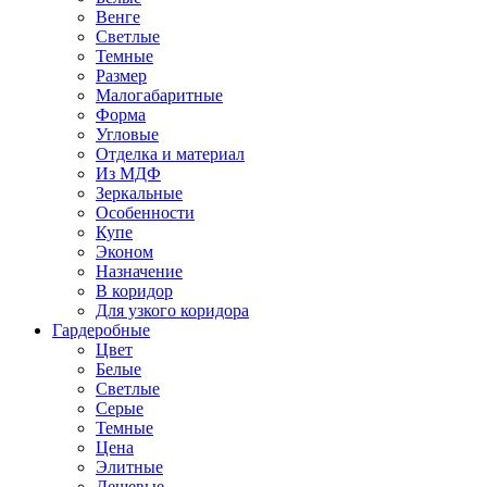
Венге
Светлые
Темные
Размер
Малогабаритные
Форма
Угловые
Отделка и материал
Из МДФ
Зеркальные
Особенности
Купе
Эконом
Назначение
В коридор
Для узкого коридора
Гардеробные
Цвет
Белые
Светлые
Серые
Темные
Цена
Элитные
Дешевые