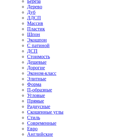
Береза
Дерево
Дуб
ЛДСП
Массив
Пластик
Шпон
Экошпон
С патиной
ДСП
Стоимость
Дешевые
Дорогие
Эконом-класс
Элитные
Форма
П-образные
Угловые
Прямые
Радиусные
Скошенные углы
Стиль
Современные
Евро
Английские