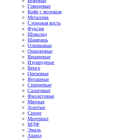
Бежевые
Глянцевые
Кофе с молоком
Металлик
Слоновая кость
Фуксия
Шоколад
Шампань
Оливковые
Оранжевые
Вишневые
Изумрудные
Венге
Ореховые
Янтарные
Сиреневые
Салатовые
Фиолетовые
Мятные
Золотые
Синие
Материал
МДФ
Эмаль
Акрил