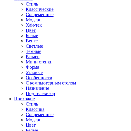
Стиль
Классические
Современные
Модерн
Хай-тек
Цвет
Белые
Венге
Светлые
Темные
Размер
Мини стенки
Форма
Угловые
Особенности
С компьютерным столом
Назначение
Под телевизор
Прихожие
Стиль
Классика
Современные
Модерн
Цвет
Белые