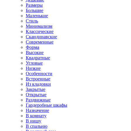
Размеры
Большие
Маленькие
Стиль
Минимализм
Классические
Скандинавские
Современные
Форма
Высокие
Квадратные
Угловые
Низкие
Особенности
Встроенные
Из кладовки
Закрытые
Открытые
Раздвижные
Гардеробные шкафы
Назначение
В комнату
В нишу
В спальню