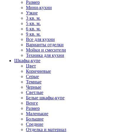
Размер
Мини-кухни
Узкие
3 кв. м.
5 кв. м.
6 кв. м.
9 кв. м.
Все для кухни
Варианты отделки
Мойки и смесители
Техника для кухни
Шкафы-купе
Цвет
Коричневые
Серые
Темные
Черные
Светлые
Белые шкафы-купе
Венге
Размер
Маленькие
Большие
Средние
Отделка и материал