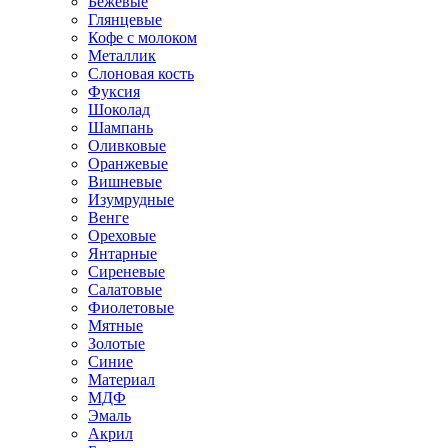
Бежевые
Глянцевые
Кофе с молоком
Металлик
Слоновая кость
Фуксия
Шоколад
Шампань
Оливковые
Оранжевые
Вишневые
Изумрудные
Венге
Ореховые
Янтарные
Сиреневые
Салатовые
Фиолетовые
Мятные
Золотые
Синие
Материал
МДФ
Эмаль
Акрил