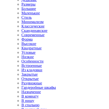
Размеры
Большие
Маленькие
Стиль
Минимализм
Классические
Скандинавские
Современные
Форма
Высокие
Квадратные
Угловые
Низкие
Особенности
Встроенные
Из кладовки
Закрытые
Открытые
Раздвижные
Гардеробные шкафы
Назначение
В комнату
В нишу
В спальню