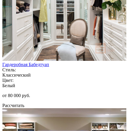
Гардеробная Бабедтуап
Стиль:
Классический
Цвет:
Белый
от 80 000 руб.
Рассчитать