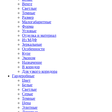
Венге
Светлые
Темные
Размер
Малогабаритные
Форма
Угловые
Отделка и материал
Из МДФ
Зеркальные
Особенности
Купе
Эконом
Назначение
В коридор
Для узкого коридора
Гардеробные
Цвет
Белые
Светлые
Серые
Темные
Цена
Элитные
Дешевые