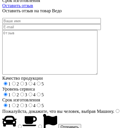
Срок изготовления
Оставить отзыв
Оставить отзыв на товар Ведо
Качество продукции
1
2
3
4
5
Уровень сервиса
1
2
3
4
5
Срок изготовления
1
2
3
4
5
Пожалуйста, докажите, что вы человек, выбрав
Машину
.