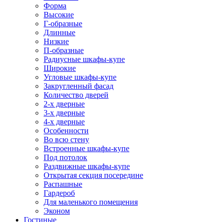
Форма
Высокие
Г-образные
Длинные
Низкие
П-образные
Радиусные шкафы-купе
Широкие
Угловые шкафы-купе
Закругленный фасад
Количество дверей
2-х дверные
3-х дверные
4-х дверные
Особенности
Во всю стену
Встроенные шкафы-купе
Под потолок
Раздвижные шкафы-купе
Открытая секция посередине
Распашные
Гардероб
Для маленького помещения
Эконом
Гостиные