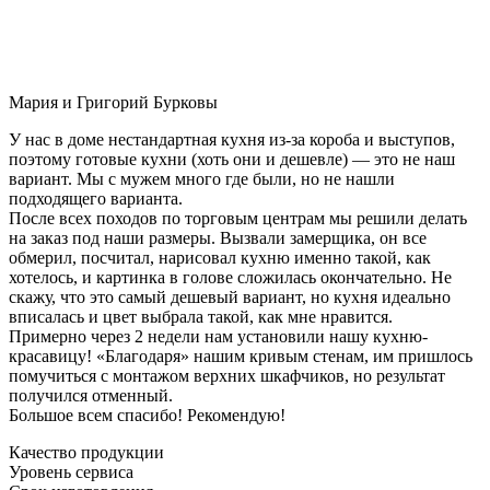
Мария и Григорий Бурковы
У нас в доме нестандартная кухня из-за короба и выступов,
поэтому готовые кухни (хоть они и дешевле) — это не наш
вариант. Мы с мужем много где были, но не нашли
подходящего варианта.
После всех походов по торговым центрам мы решили делать
на заказ под наши размеры. Вызвали замерщика, он все
обмерил, посчитал, нарисовал кухню именно такой, как
хотелось, и картинка в голове сложилась окончательно. Не
скажу, что это самый дешевый вариант, но кухня идеально
вписалась и цвет выбрала такой, как мне нравится.
Примерно через 2 недели нам установили нашу кухню-
красавицу! «Благодаря» нашим кривым стенам, им пришлось
помучиться с монтажом верхних шкафчиков, но результат
получился отменный.
Большое всем спасибо! Рекомендую!
Качество продукции
Уровень сервиса