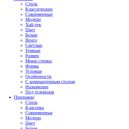
Стиль
Классические
Современные
Модерн
Хай-тек
Цвет
Белые
Венге
Светлые
Темные
Размер
Мини стенки
Форма
Угловые
Особенности
С компьютерным столом
Назначение
Под телевизор
Прихожие
Стиль
Классика
Современные
Модерн
Цвет
Белые