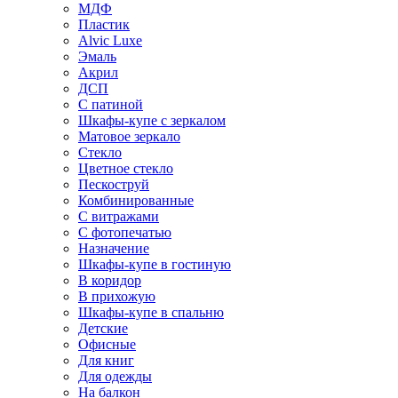
МДФ
Пластик
Alvic Luxe
Эмаль
Акрил
ДСП
С патиной
Шкафы-купе с зеркалом
Матовое зеркало
Стекло
Цветное стекло
Пескоструй
Комбинированные
С витражами
С фотопечатью
Назначение
Шкафы-купе в гостиную
В коридор
В прихожую
Шкафы-купе в спальню
Детские
Офисные
Для книг
Для одежды
На балкон