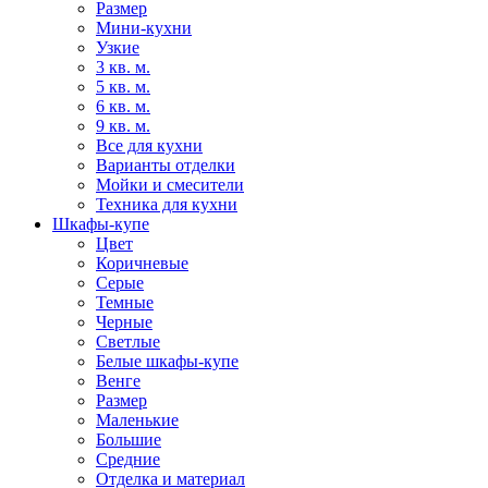
Размер
Мини-кухни
Узкие
3 кв. м.
5 кв. м.
6 кв. м.
9 кв. м.
Все для кухни
Варианты отделки
Мойки и смесители
Техника для кухни
Шкафы-купе
Цвет
Коричневые
Серые
Темные
Черные
Светлые
Белые шкафы-купе
Венге
Размер
Маленькие
Большие
Средние
Отделка и материал