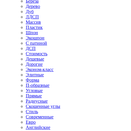
Береза
Дерево
Дуб
ЛДСП
Массив
Пластик
Шпон
Экошпон
С патиной
ДСП
Стоимость
Дешевые
Дорогие
Эконом-класс
Элитные
Форма
П-образные
Угловые
Прямые
Радиусные
Скошенные углы
Стиль
Современные
Евро
Английские