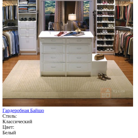
Гардеробная Байшо
Стиль:
Классический
Цвет:
Белый