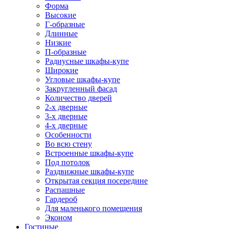
Форма
Высокие
Г-образные
Длинные
Низкие
П-образные
Радиусные шкафы-купе
Широкие
Угловые шкафы-купе
Закругленный фасад
Количество дверей
2-х дверные
3-х дверные
4-х дверные
Особенности
Во всю стену
Встроенные шкафы-купе
Под потолок
Раздвижные шкафы-купе
Открытая секция посередине
Распашные
Гардероб
Для маленького помещения
Эконом
Гостиные