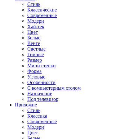
Стиль
Классические
Современные
Модерн
Хай-тек
Цвет
Белые
Венге
Светлые
Темные
Размер
Мини стенки
Форма
Угловые
Особенности
С компьютерным столом
Назначение
Под телевизор
Прихожие
Стиль
Классика
Современные
Модерн
Цвет
Белые