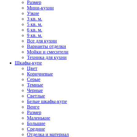
Размер
Мини-кухни
Узкие
3 кв. м.
5 кв. м.
6 кв. м.
9 кв. м.
Все для кухни
Варианты отделки
Мойки и смесители
Техника для кухни
Шкафы-купе
Цвет
Коричневые
Серые
Темные
Черные
Светлые
Белые шкафы-купе
Венге
Размер
Маленькие
Большие
Средние
Отделка и материал