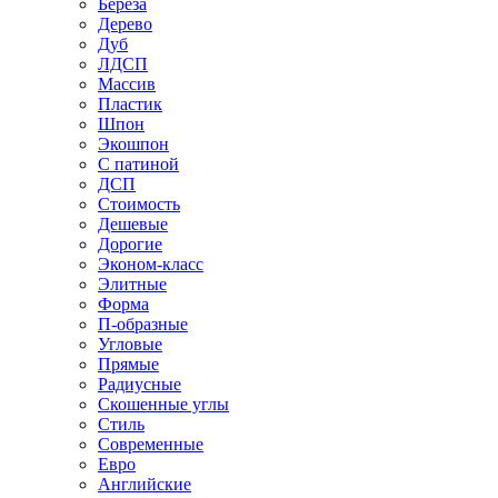
Береза
Дерево
Дуб
ЛДСП
Массив
Пластик
Шпон
Экошпон
С патиной
ДСП
Стоимость
Дешевые
Дорогие
Эконом-класс
Элитные
Форма
П-образные
Угловые
Прямые
Радиусные
Скошенные углы
Стиль
Современные
Евро
Английские