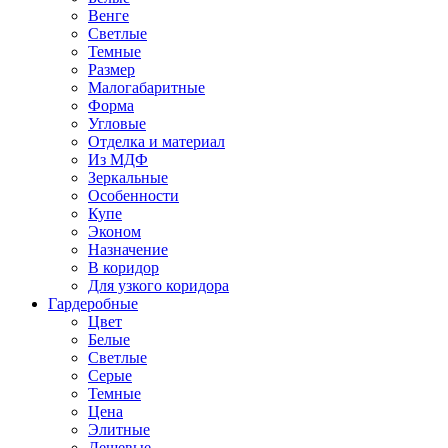
Венге
Светлые
Темные
Размер
Малогабаритные
Форма
Угловые
Отделка и материал
Из МДФ
Зеркальные
Особенности
Купе
Эконом
Назначение
В коридор
Для узкого коридора
Гардеробные
Цвет
Белые
Светлые
Серые
Темные
Цена
Элитные
Дешевые