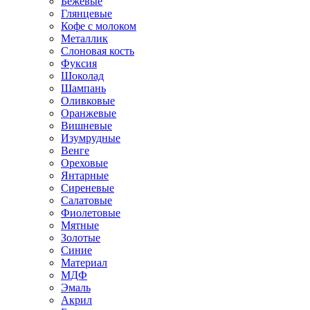
Бежевые
Глянцевые
Кофе с молоком
Металлик
Слоновая кость
Фуксия
Шоколад
Шампань
Оливковые
Оранжевые
Вишневые
Изумрудные
Венге
Ореховые
Янтарные
Сиреневые
Салатовые
Фиолетовые
Мятные
Золотые
Синие
Материал
МДФ
Эмаль
Акрил