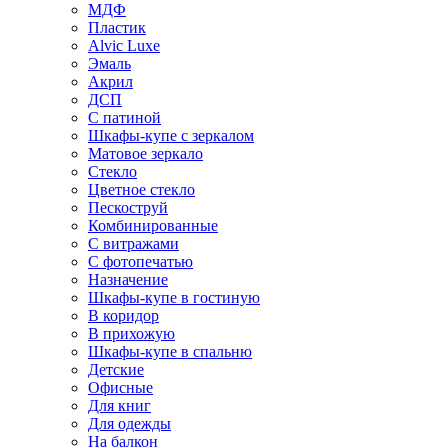
МДФ
Пластик
Alvic Luxe
Эмаль
Акрил
ДСП
С патиной
Шкафы-купе с зеркалом
Матовое зеркало
Стекло
Цветное стекло
Пескоструй
Комбинированные
С витражами
С фотопечатью
Назначение
Шкафы-купе в гостиную
В коридор
В прихожую
Шкафы-купе в спальню
Детские
Офисные
Для книг
Для одежды
На балкон