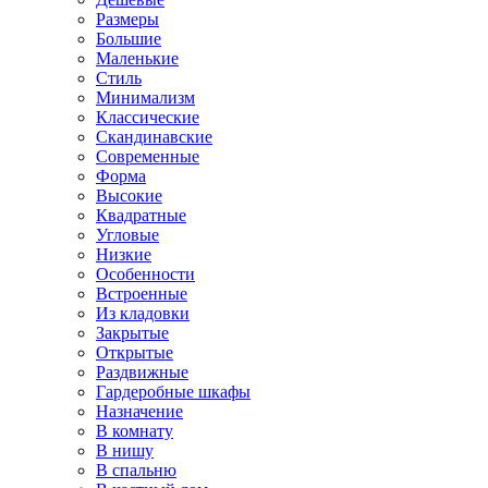
Размеры
Большие
Маленькие
Стиль
Минимализм
Классические
Скандинавские
Современные
Форма
Высокие
Квадратные
Угловые
Низкие
Особенности
Встроенные
Из кладовки
Закрытые
Открытые
Раздвижные
Гардеробные шкафы
Назначение
В комнату
В нишу
В спальню