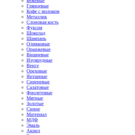
Бежевые
Глянцевые
Кофе с молоком
Металлик
Слоновая кость
Фуксия
Шоколад
Шампань
Оливковые
Оранжевые
Вишневые
Изумрудные
Венге
Ореховые
Янтарные
Сиреневые
Салатовые
Фиолетовые
Мятные
Золотые
Синие
Материал
МДФ
Эмаль
Акрил