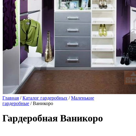
Главная
/
Каталог гардеробных
/
Маленькие
гардеробные
/ Ваникоро
Гардеробная Ваникоро