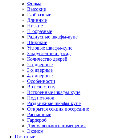
Форма
Высокие
Г-образные
Длинные
Низкие
П-образные
Радиусные шкафы-купе
Широкие
Угловые шкафы-купе
Закругленный фасад
Количество дверей
2-х дверные
3-х дверные
4-х дверные
Особенности
Во всю стену
Встроенные шкафы-купе
Под потолок
Раздвижные шкафы-купе
Открытая секция посередине
Распашные
Гардероб
Для маленького помещения
Эконом
Гостиные