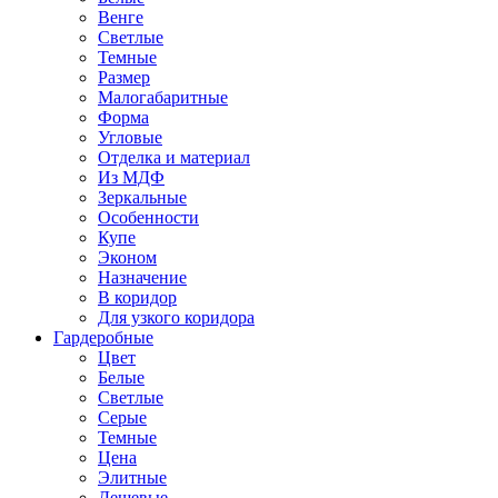
Венге
Светлые
Темные
Размер
Малогабаритные
Форма
Угловые
Отделка и материал
Из МДФ
Зеркальные
Особенности
Купе
Эконом
Назначение
В коридор
Для узкого коридора
Гардеробные
Цвет
Белые
Светлые
Серые
Темные
Цена
Элитные
Дешевые