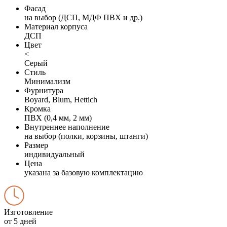
Фасад
на выбор (ДСП, МДФ ПВХ и др.)
Материал корпуса
ДСП
Цвет
<
Серый
Стиль
Минимализм
Фурнитура
Boyard, Blum, Hettich
Кромка
ПВХ (0,4 мм, 2 мм)
Внутреннее наполнение
на выбор (полки, корзины, штанги)
Размер
индивидуальный
Цена
указана за базовую комплектацию
Изготовление
от 5 дней