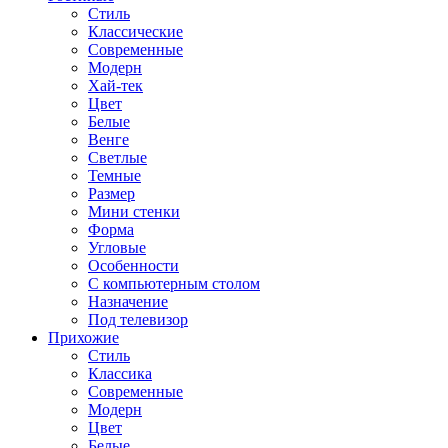
Стиль
Классические
Современные
Модерн
Хай-тек
Цвет
Белые
Венге
Светлые
Темные
Размер
Мини стенки
Форма
Угловые
Особенности
С компьютерным столом
Назначение
Под телевизор
Прихожие
Стиль
Классика
Современные
Модерн
Цвет
Белые