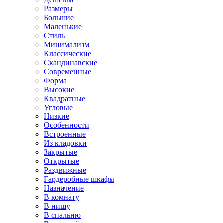
Размеры
Большие
Маленькие
Стиль
Минимализм
Классические
Скандинавские
Современные
Форма
Высокие
Квадратные
Угловые
Низкие
Особенности
Встроенные
Из кладовки
Закрытые
Открытые
Раздвижные
Гардеробные шкафы
Назначение
В комнату
В нишу
В спальню