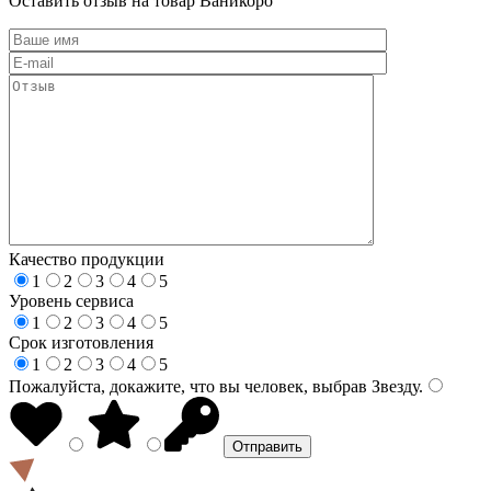
Оставить отзыв на товар Ваникоро
Качество продукции
1
2
3
4
5
Уровень сервиса
1
2
3
4
5
Срок изготовления
1
2
3
4
5
Пожалуйста, докажите, что вы человек, выбрав
Звезду
.