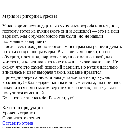
Мария и Григорий Бурковы
У нас в доме нестандартная кухня из-за короба и выступов,
поэтому готовые кухни (хоть они и дешевле) — это не наш
вариант. Мы с мужем много где были, но не нашли
подходящего варианта.
После всех походов по торговым центрам мы решили делать
на заказ под наши размеры. Вызвали замерщика, он все
обмерил, посчитал, нарисовал кухню именно такой, как
хотелось, и картинка в голове сложилась окончательно. Не
скажу, что это самый дешевый вариант, но кухня идеально
вписалась и цвет выбрала такой, как мне нравится.
Примерно через 2 недели нам установили нашу кухню-
красавицу! «Благодаря» нашим кривым стенам, им пришлось
помучиться с монтажом верхних шкафчиков, но результат
получился отменный.
Большое всем спасибо! Рекомендую!
Качество продукции
Уровень сервиса
Срок изготовления
Оставить отзыв