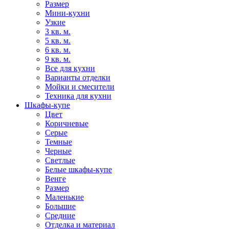
Размер
Мини-кухни
Узкие
3 кв. м.
5 кв. м.
6 кв. м.
9 кв. м.
Все для кухни
Варианты отделки
Мойки и смесители
Техника для кухни
Шкафы-купе
Цвет
Коричневые
Серые
Темные
Черные
Светлые
Белые шкафы-купе
Венге
Размер
Маленькие
Большие
Средние
Отделка и материал