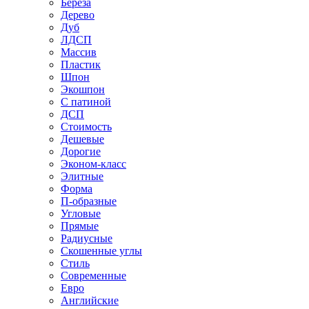
Береза
Дерево
Дуб
ЛДСП
Массив
Пластик
Шпон
Экошпон
С патиной
ДСП
Стоимость
Дешевые
Дорогие
Эконом-класс
Элитные
Форма
П-образные
Угловые
Прямые
Радиусные
Скошенные углы
Стиль
Современные
Евро
Английские