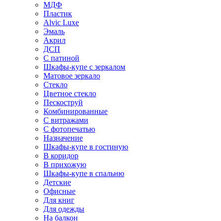
МДФ
Пластик
Alvic Luxe
Эмаль
Акрил
ДСП
С патиной
Шкафы-купе с зеркалом
Матовое зеркало
Стекло
Цветное стекло
Пескоструй
Комбинированные
С витражами
С фотопечатью
Назначение
Шкафы-купе в гостиную
В коридор
В прихожую
Шкафы-купе в спальню
Детские
Офисные
Для книг
Для одежды
На балкон