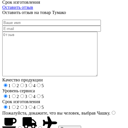
Срок изготовления
Оставить отзыв
Оставить отзыв на товар Тумако
Качество продукции
1
2
3
4
5
Уровень сервиса
1
2
3
4
5
Срок изготовления
1
2
3
4
5
Пожалуйста, докажите, что вы человек, выбрав
Чашку
.