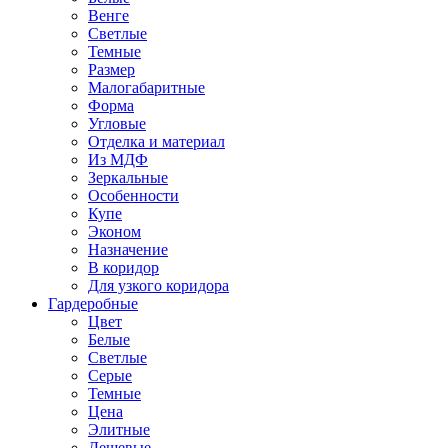
Венге
Светлые
Темные
Размер
Малогабаритные
Форма
Угловые
Отделка и материал
Из МДФ
Зеркальные
Особенности
Купе
Эконом
Назначение
В коридор
Для узкого коридора
Гардеробные
Цвет
Белые
Светлые
Серые
Темные
Цена
Элитные
Дешевые