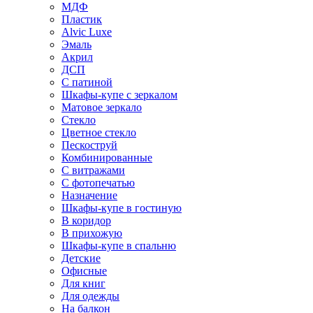
МДФ
Пластик
Alvic Luxe
Эмаль
Акрил
ДСП
С патиной
Шкафы-купе с зеркалом
Матовое зеркало
Стекло
Цветное стекло
Пескоструй
Комбинированные
С витражами
С фотопечатью
Назначение
Шкафы-купе в гостиную
В коридор
В прихожую
Шкафы-купе в спальню
Детские
Офисные
Для книг
Для одежды
На балкон