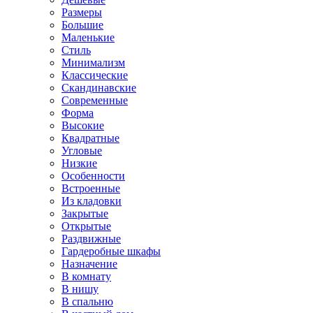
Размеры
Большие
Маленькие
Стиль
Минимализм
Классические
Скандинавские
Современные
Форма
Высокие
Квадратные
Угловые
Низкие
Особенности
Встроенные
Из кладовки
Закрытые
Открытые
Раздвижные
Гардеробные шкафы
Назначение
В комнату
В нишу
В спальню