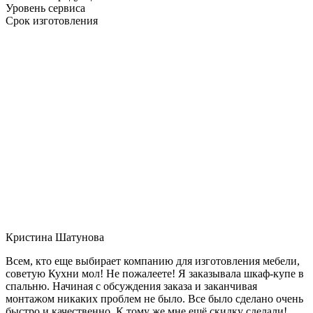
Уровень сервиса
Срок изготовления
Кристина Шатунова
Всем, кто еще выбирает компанию для изготовления мебели,
советую Кухни мол! Не пожалеете! Я заказывала шкаф-купе в
спальню. Начиная с обсуждения заказа и заканчивая
монтажом никаких проблем не было. Все было сделано очень
быстро и качественно. К тому же мне ещё скидку сделали!