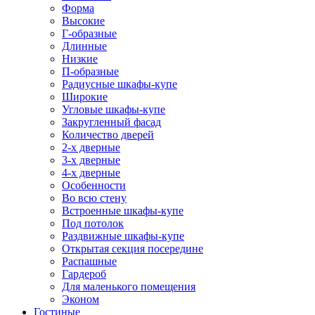
Форма
Высокие
Г-образные
Длинные
Низкие
П-образные
Радиусные шкафы-купе
Широкие
Угловые шкафы-купе
Закругленный фасад
Количество дверей
2-х дверные
3-х дверные
4-х дверные
Особенности
Во всю стену
Встроенные шкафы-купе
Под потолок
Раздвижные шкафы-купе
Открытая секция посередине
Распашные
Гардероб
Для маленького помещения
Эконом
Гостиные