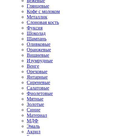
Бежевые
Глянцевые
Кофе с молоком
Металлик
Слоновая кость
Фуксия
Шоколад
Шампань
Оливковые
Оранжевые
Вишневые
Изумрудные
Венге
Ореховые
Янтарные
Сиреневые
Салатовые
Фиолетовые
Мятные
Золотые
Синие
Материал
МДФ
Эмаль
Акрил