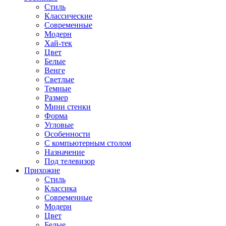
Стиль
Классические
Современные
Модерн
Хай-тек
Цвет
Белые
Венге
Светлые
Темные
Размер
Мини стенки
Форма
Угловые
Особенности
С компьютерным столом
Назначение
Под телевизор
Прихожие
Стиль
Классика
Современные
Модерн
Цвет
Белые