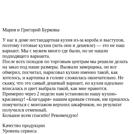
Мария и Григорий Бурковы
У нас в доме нестандартная кухня из-за короба и выступов,
поэтому готовые кухни (хоть они и дешевле) — это не наш
вариант. Мы с мужем много где были, но не нашли
подходящего варианта.
После всех походов по торговым центрам мы решили делать
на заказ под наши размеры. Вызвали замерщика, он все
обмерил, посчитал, нарисовал кухню именно такой, как
хотелось, и картинка в голове сложилась окончательно. Не
скажу, что это самый дешевый вариант, но кухня идеально
вписалась и цвет выбрала такой, как мне нравится.
Примерно через 2 недели нам установили нашу кухню-
красавицу! «Благодаря» нашим кривым стенам, им пришлось
помучиться с монтажом верхних шкафчиков, но результат
получился отменный.
Большое всем спасибо! Рекомендую!
Качество продукции
Уровень сервиса