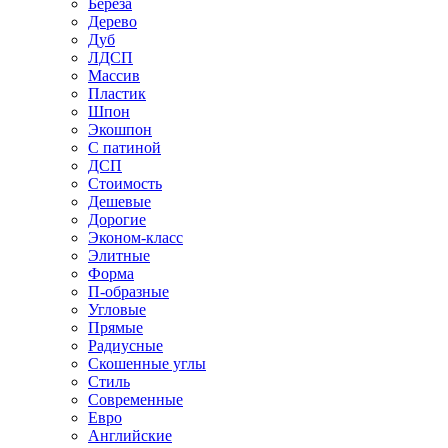
Береза
Дерево
Дуб
ЛДСП
Массив
Пластик
Шпон
Экошпон
С патиной
ДСП
Стоимость
Дешевые
Дорогие
Эконом-класс
Элитные
Форма
П-образные
Угловые
Прямые
Радиусные
Скошенные углы
Стиль
Современные
Евро
Английские