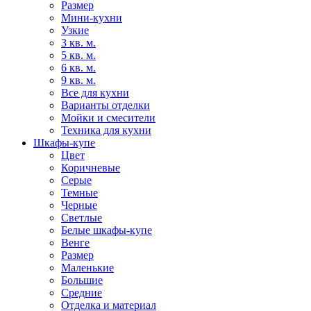
Размер
Мини-кухни
Узкие
3 кв. м.
5 кв. м.
6 кв. м.
9 кв. м.
Все для кухни
Варианты отделки
Мойки и смесители
Техника для кухни
Шкафы-купе
Цвет
Коричневые
Серые
Темные
Черные
Светлые
Белые шкафы-купе
Венге
Размер
Маленькие
Большие
Средние
Отделка и материал