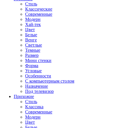
Стиль
Классические
Современные
Модерн
Хай-тек
Цвет
Белые
Венге
Светлые
Темные
Размер
Мини стенки
Форма
Угловые
Особенности
С компьютерным столом
Назначение
Под телевизор
Прихожие
Стиль
Классика
Современные
Модерн
Цвет
Белые