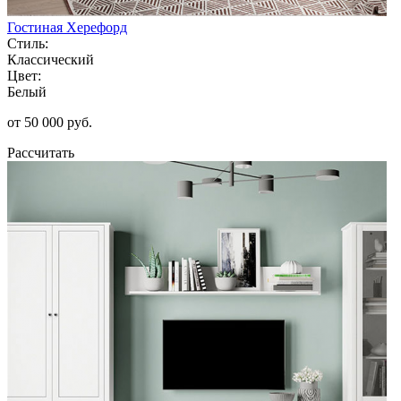
Гостиная Херефорд
Стиль:
Классический
Цвет:
Белый
от 50 000 руб.
Рассчитать