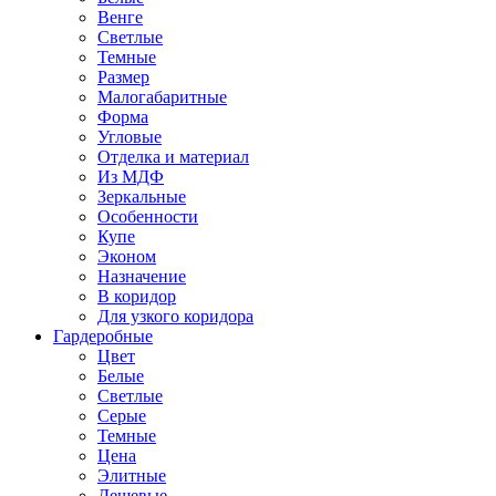
Венге
Светлые
Темные
Размер
Малогабаритные
Форма
Угловые
Отделка и материал
Из МДФ
Зеркальные
Особенности
Купе
Эконом
Назначение
В коридор
Для узкого коридора
Гардеробные
Цвет
Белые
Светлые
Серые
Темные
Цена
Элитные
Дешевые