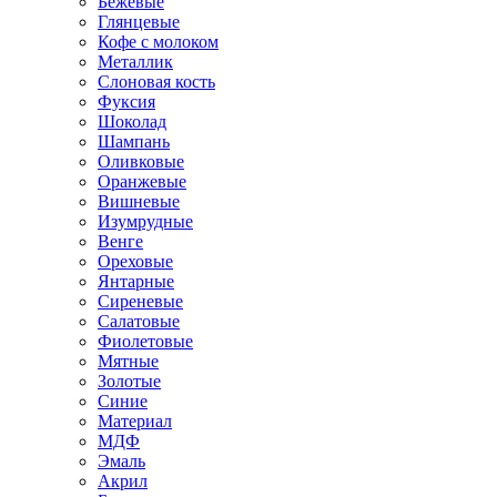
Бежевые
Глянцевые
Кофе с молоком
Металлик
Слоновая кость
Фуксия
Шоколад
Шампань
Оливковые
Оранжевые
Вишневые
Изумрудные
Венге
Ореховые
Янтарные
Сиреневые
Салатовые
Фиолетовые
Мятные
Золотые
Синие
Материал
МДФ
Эмаль
Акрил