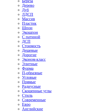
Береза
Дерево
Дуб
ЛДСП
Массив
Пластик
Шпон
Экошпон
С патиной
ДСП
Стоимость
Дешевые
Дорогие
Эконом-класс
Элитные
Форма
П-образные
Угловые
Прямые
Радиусные
Скошенные углы
Стиль
Современные
Евро
Английские