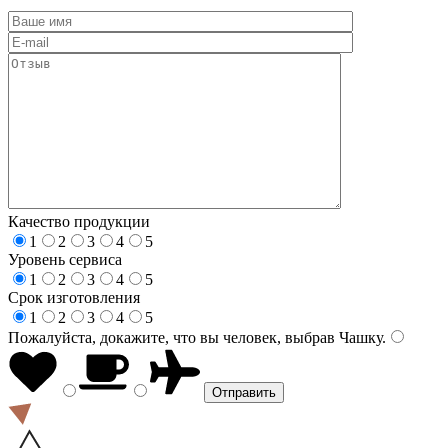
Качество продукции
1
2
3
4
5
Уровень сервиса
1
2
3
4
5
Срок изготовления
1
2
3
4
5
Пожалуйста, докажите, что вы человек, выбрав
Чашку
.