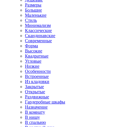
Размеры
Большие
Маленькие
Стиль
Минимализм
Классические
Скандинавские
Современные
Форма
Высокие
Квадратные
Угловые
Низкие
Особенности
Встроенные
Из кладовки
Закрытые
Открытые
Раздвижные
Гардеробные шкафы
Назначение
В комнату
В нишу
В спальню