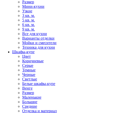
Размер
Мини-кухни
Узкие
3 кв. м.
5 кв. м.
6 кв. м.
9 кв. м.
Все для кухни
Варианты отделки
Мойки и смесители
Техника для кухни
Шкафы-купе
Цвет
Коричневые
Серые
Темные
Черные
Светлые
Белые шкафы-купе
Венге
Размер
Маленькие
Большие
Средние
Отделка и материал