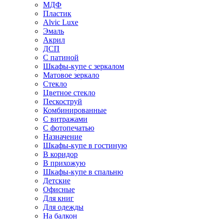
МДФ
Пластик
Alvic Luxe
Эмаль
Акрил
ДСП
С патиной
Шкафы-купе с зеркалом
Матовое зеркало
Стекло
Цветное стекло
Пескоструй
Комбинированные
С витражами
С фотопечатью
Назначение
Шкафы-купе в гостиную
В коридор
В прихожую
Шкафы-купе в спальню
Детские
Офисные
Для книг
Для одежды
На балкон