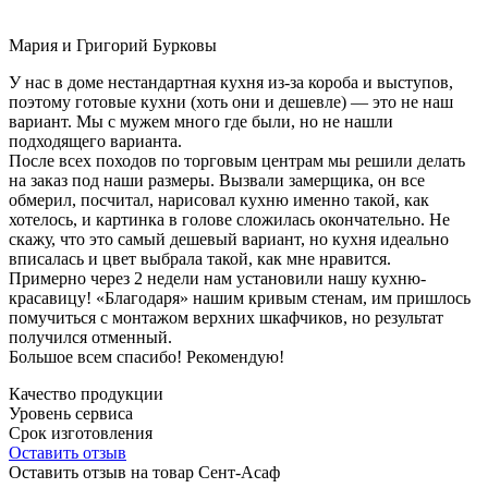
Мария и Григорий Бурковы
У нас в доме нестандартная кухня из-за короба и выступов,
поэтому готовые кухни (хоть они и дешевле) — это не наш
вариант. Мы с мужем много где были, но не нашли
подходящего варианта.
После всех походов по торговым центрам мы решили делать
на заказ под наши размеры. Вызвали замерщика, он все
обмерил, посчитал, нарисовал кухню именно такой, как
хотелось, и картинка в голове сложилась окончательно. Не
скажу, что это самый дешевый вариант, но кухня идеально
вписалась и цвет выбрала такой, как мне нравится.
Примерно через 2 недели нам установили нашу кухню-
красавицу! «Благодаря» нашим кривым стенам, им пришлось
помучиться с монтажом верхних шкафчиков, но результат
получился отменный.
Большое всем спасибо! Рекомендую!
Качество продукции
Уровень сервиса
Срок изготовления
Оставить отзыв
Оставить отзыв на товар Сент-Асаф