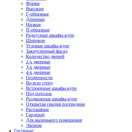
Форма
Высокие
Г-образные
Длинные
Низкие
П-образные
Радиусные шкафы-купе
Широкие
Угловые шкафы-купе
Закругленный фасад
Количество дверей
2-х дверные
3-х дверные
4-х дверные
Особенности
Во всю стену
Встроенные шкафы-купе
Под потолок
Раздвижные шкафы-купе
Открытая секция посередине
Распашные
Гардероб
Для маленького помещения
Эконом
Гостиные