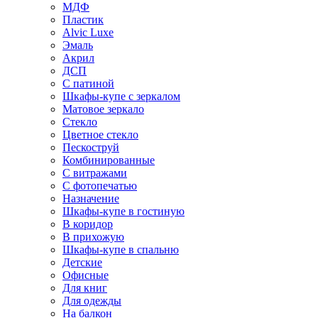
МДФ
Пластик
Alvic Luxe
Эмаль
Акрил
ДСП
С патиной
Шкафы-купе с зеркалом
Матовое зеркало
Стекло
Цветное стекло
Пескоструй
Комбинированные
С витражами
С фотопечатью
Назначение
Шкафы-купе в гостиную
В коридор
В прихожую
Шкафы-купе в спальню
Детские
Офисные
Для книг
Для одежды
На балкон