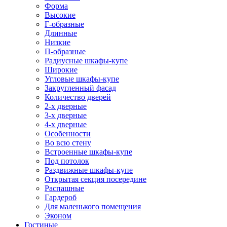
Форма
Высокие
Г-образные
Длинные
Низкие
П-образные
Радиусные шкафы-купе
Широкие
Угловые шкафы-купе
Закругленный фасад
Количество дверей
2-х дверные
3-х дверные
4-х дверные
Особенности
Во всю стену
Встроенные шкафы-купе
Под потолок
Раздвижные шкафы-купе
Открытая секция посередине
Распашные
Гардероб
Для маленького помещения
Эконом
Гостиные