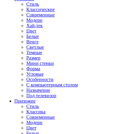
Стиль
Классические
Современные
Модерн
Хай-тек
Цвет
Белые
Венге
Светлые
Темные
Размер
Мини стенки
Форма
Угловые
Особенности
С компьютерным столом
Назначение
Под телевизор
Прихожие
Стиль
Классика
Современные
Модерн
Цвет
Белые