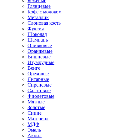
Бежевые
Глянцевые
Кофе с молоком
Металлик
Слоновая кость
Фуксия
Шоколад
Шампань
Оливковые
Оранжевые
Вишневые
Изумрудные
Венге
Ореховые
Янтарные
Сиреневые
Салатовые
Фиолетовые
Мятные
Золотые
Синие
Материал
МДФ
Эмаль
Акрил