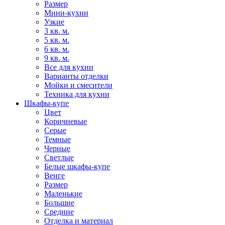
Размер
Мини-кухни
Узкие
3 кв. м.
5 кв. м.
6 кв. м.
9 кв. м.
Все для кухни
Варианты отделки
Мойки и смесители
Техника для кухни
Шкафы-купе
Цвет
Коричневые
Серые
Темные
Черные
Светлые
Белые шкафы-купе
Венге
Размер
Маленькие
Большие
Средние
Отделка и материал