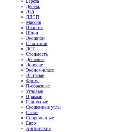
Береза
Дерево
Дуб
ЛДСП
Массив
Пластик
Шпон
Экошпон
С патиной
ДСП
Стоимость
Дешевые
Дорогие
Эконом-класс
Элитные
Форма
П-образные
Угловые
Прямые
Радиусные
Скошенные углы
Стиль
Современные
Евро
Английские