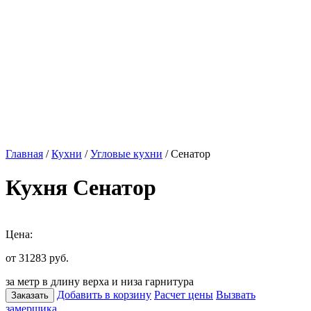
Главная
/
Кухни
/
Угловые кухни
/ Сенатор
Кухня Сенатор
Цена:
от 31283
руб.
за метр в длину верха и низа гарнитура
Добавить в корзину
Расчет цены
Вызвать
Заказать
замерщика