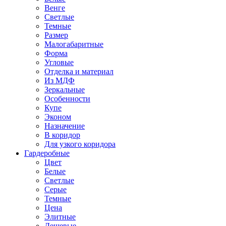
Венге
Светлые
Темные
Размер
Малогабаритные
Форма
Угловые
Отделка и материал
Из МДФ
Зеркальные
Особенности
Купе
Эконом
Назначение
В коридор
Для узкого коридора
Гардеробные
Цвет
Белые
Светлые
Серые
Темные
Цена
Элитные
Дешевые