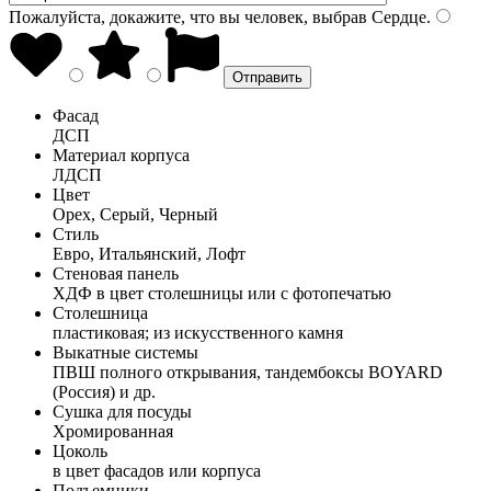
Пожалуйста, докажите, что вы человек, выбрав
Сердце
.
Фасад
ДСП
Материал корпуса
ЛДСП
Цвет
Орех, Серый, Черный
Стиль
Евро, Итальянский, Лофт
Стеновая панель
ХДФ в цвет столешницы или с фотопечатью
Столешница
пластиковая; из искусственного камня
Выкатные системы
ПВШ полного открывания, тандембоксы BOYARD
(Россия) и др.
Сушка для посуды
Хромированная
Цоколь
в цвет фасадов или корпуса
Подъемники