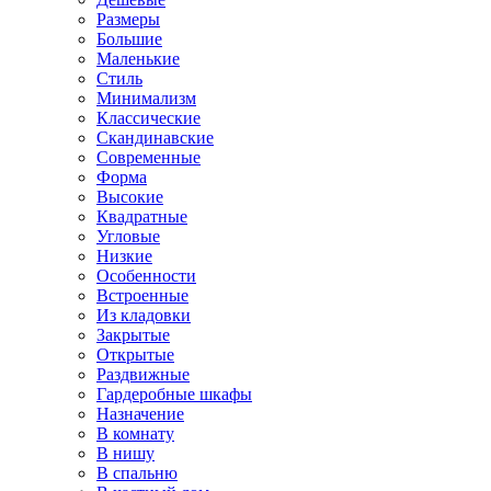
Размеры
Большие
Маленькие
Стиль
Минимализм
Классические
Скандинавские
Современные
Форма
Высокие
Квадратные
Угловые
Низкие
Особенности
Встроенные
Из кладовки
Закрытые
Открытые
Раздвижные
Гардеробные шкафы
Назначение
В комнату
В нишу
В спальню