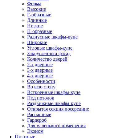
Форма
Высокие
Г-образные
Длинные
Низкие
П-образные
Радиусные шкафы-купе
Широкие
Угловые шкафы-купе
Закругленный фасад
Количество дверей
2-х дверные
3-х дверные
4-х дверные
Особенности
Во всю стену
Встроенные шкафы-купе
Под потолок
Раздвижные шкафы-купе
Открытая секция посередине
Распашные
Гардероб
Для маленького помещения
Эконом
Гостиные