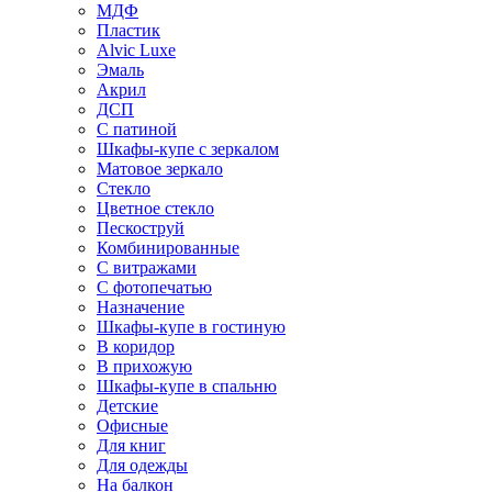
МДФ
Пластик
Alvic Luxe
Эмаль
Акрил
ДСП
С патиной
Шкафы-купе с зеркалом
Матовое зеркало
Стекло
Цветное стекло
Пескоструй
Комбинированные
С витражами
С фотопечатью
Назначение
Шкафы-купе в гостиную
В коридор
В прихожую
Шкафы-купе в спальню
Детские
Офисные
Для книг
Для одежды
На балкон