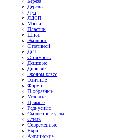
Береза
Дерево
Дуб
ЛДСП
Массив
Пластик
Шпон
Экошпон
С патиной
ДСП
Стоимость
Дешевые
Дорогие
Эконом-класс
Элитные
Форма
П-образные
Угловые
Прямые
Радиусные
Скошенные углы
Стиль
Современные
Евро
Английские