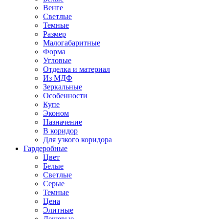
Венге
Светлые
Темные
Размер
Малогабаритные
Форма
Угловые
Отделка и материал
Из МДФ
Зеркальные
Особенности
Купе
Эконом
Назначение
В коридор
Для узкого коридора
Гардеробные
Цвет
Белые
Светлые
Серые
Темные
Цена
Элитные
Дешевые