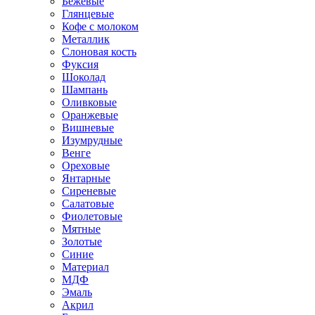
Бежевые
Глянцевые
Кофе с молоком
Металлик
Слоновая кость
Фуксия
Шоколад
Шампань
Оливковые
Оранжевые
Вишневые
Изумрудные
Венге
Ореховые
Янтарные
Сиреневые
Салатовые
Фиолетовые
Мятные
Золотые
Синие
Материал
МДФ
Эмаль
Акрил