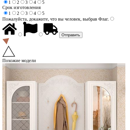
1
2
3
4
5
Срок изготовления
1
2
3
4
5
Пожалуйста, докажите, что вы человек, выбрав
Флаг
.
Похожие модели