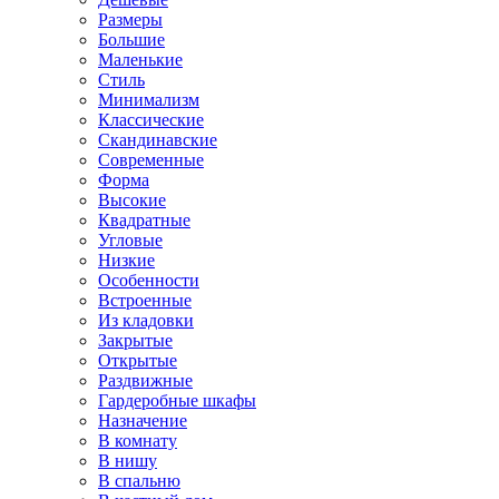
Размеры
Большие
Маленькие
Стиль
Минимализм
Классические
Скандинавские
Современные
Форма
Высокие
Квадратные
Угловые
Низкие
Особенности
Встроенные
Из кладовки
Закрытые
Открытые
Раздвижные
Гардеробные шкафы
Назначение
В комнату
В нишу
В спальню