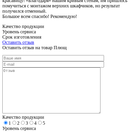
красавицу! «Благодаря» нашим кривым стенам, им пришлось
помучиться с монтажом верхних шкафчиков, но результат
получился отменный.
Большое всем спасибо! Рекомендую!
Качество продукции
Уровень сервиса
Срок изготовления
Оставить отзыв
Оставить отзыв на товар Плющ
Качество продукции
1
2
3
4
5
Уровень сервиса