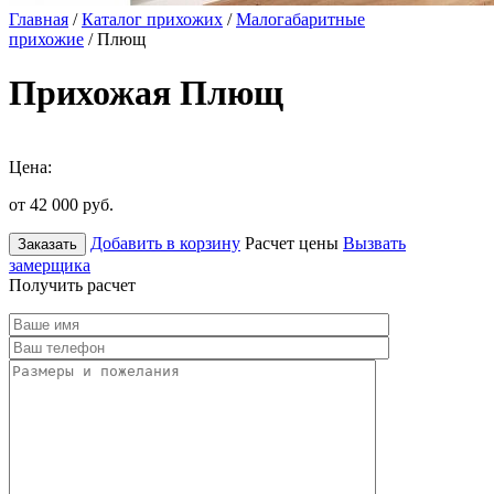
Главная
/
Каталог прихожих
/
Малогабаритные
прихожие
/ Плющ
Прихожая Плющ
Цена:
от 42 000
руб.
Добавить в корзину
Расчет цены
Вызвать
Заказать
замерщика
Получить расчет