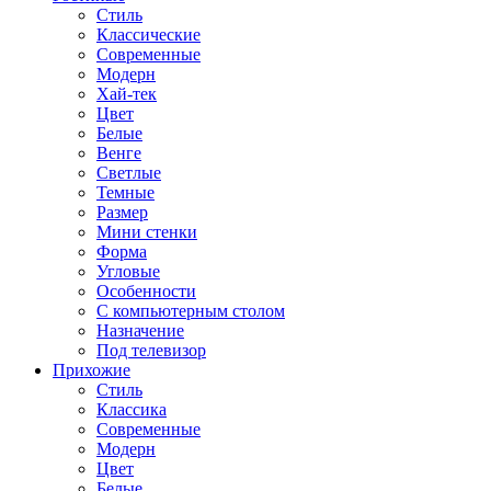
Стиль
Классические
Современные
Модерн
Хай-тек
Цвет
Белые
Венге
Светлые
Темные
Размер
Мини стенки
Форма
Угловые
Особенности
С компьютерным столом
Назначение
Под телевизор
Прихожие
Стиль
Классика
Современные
Модерн
Цвет
Белые