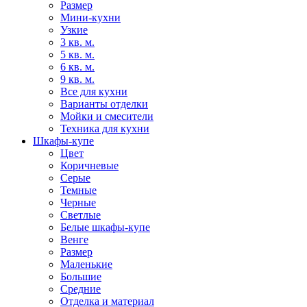
Размер
Мини-кухни
Узкие
3 кв. м.
5 кв. м.
6 кв. м.
9 кв. м.
Все для кухни
Варианты отделки
Мойки и смесители
Техника для кухни
Шкафы-купе
Цвет
Коричневые
Серые
Темные
Черные
Светлые
Белые шкафы-купе
Венге
Размер
Маленькие
Большие
Средние
Отделка и материал