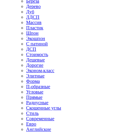
Береза
Дерево
Дуб
ЛДСП
Массив
Пластик
Шпон
Экошпон
С патиной
ДСП
Стоимость
Дешевые
Дорогие
Эконом-класс
Элитные
Форма
П-образные
Угловые
Прямые
Радиусные
Скошенные углы
Стиль
Современные
Евро
Английские