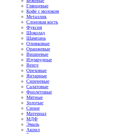
Бежевые
Глянцевые
Кофе с молоком
Металлик
Слоновая кость
Фуксия
Шоколад
Шампань
Оливковые
Оранжевые
Вишневые
Изумрудные
Венге
Ореховые
Янтарные
Сиреневые
Салатовые
Фиолетовые
Мятные
Золотые
Синие
Материал
МДФ
Эмаль
Акрил