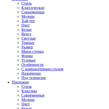
Стиль
Классические
Современные
Модерн
Хай-тек
Цвет
Белые
Венге
Светлые
Темные
Размер
Мини стенки
Форма
Угловые
Особенности
С компьютерным столом
Назначение
Под телевизор
Прихожие
Стиль
Классика
Современные
Модерн
Цвет
Белые