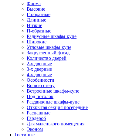
Форма
Высокие
Г-образные
Длинные
Низкие
П-образные
Радиусные шкафы-купе
Широкие
Угловые шкафы-купе
Закругленный фасад
Количество дверей
2-х дверные
3-х дверные
4-х дверные
Особенности
Во всю стену
Встроенные шкафы-купе
Под потолок
Раздвижные шкафы-купе
Открытая секция посередине
Распашные
Гардероб
Для маленького помещения
Эконом
Гостиные