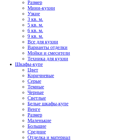
Размер
Мини-кухни
Узкие
3 кв. м.
5 кв. м.
6 кв. м.
9 кв. м.
Все для кухни
Варианты отделки
Мойки и смесители
Техника для кухни
Шкафы-купе
Цвет
Коричневые
Серые
Темные
Черные
Светлые
Белые шкафы-купе
Венге
Размер
Маленькие
Большие
Средние
Отделка и материал