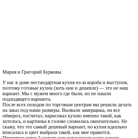
Мария и Григорий Бурковы
У нас в доме нестандартная кухня из-за короба и выступов,
поэтому готовые кухни (хоть они и дешевле) — это не наш
вариант. Мы с мужем много где были, но не нашли
подходящего варианта.
После всех походов по торговым центрам мы решили делать
на заказ под наши размеры. Вызвали замерщика, он все
обмерил, посчитал, нарисовал кухню именно такой, как
хотелось, и картинка в голове сложилась окончательно. Не
скажу, что это самый дешевый вариант, но кухня идеально
вписалась и цвет выбрала такой, как мне нравится.
Примерно через 2 недели нам установили нашу кухню-