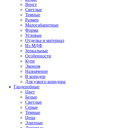
Венге
Светлые
Темные
Размер
Малогабаритные
Форма
Угловые
Отделка и материал
Из МДФ
Зеркальные
Особенности
Купе
Эконом
Назначение
В коридор
Для узкого коридора
Гардеробные
Цвет
Белые
Светлые
Серые
Темные
Цена
Элитные
Дешевые