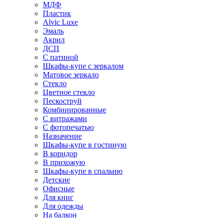
МДФ
Пластик
Alvic Luxe
Эмаль
Акрил
ДСП
С патиной
Шкафы-купе с зеркалом
Матовое зеркало
Стекло
Цветное стекло
Пескоструй
Комбинированные
С витражами
С фотопечатью
Назначение
Шкафы-купе в гостиную
В коридор
В прихожую
Шкафы-купе в спальню
Детские
Офисные
Для книг
Для одежды
На балкон