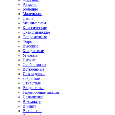
Размеры
Большие
Маленькие
Стиль
Минимализм
Классические
Скандинавские
Современные
Форма
Высокие
Квадратные
Угловые
Низкие
Особенности
Встроенные
Из кладовки
Закрытые
Открытые
Раздвижные
Гардеробные шкафы
Назначение
В комнату
В нишу
В спальню