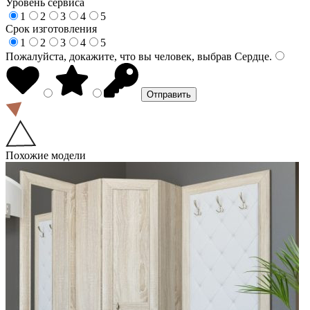
Уровень сервиса
1
2
3
4
5
Срок изготовления
1
2
3
4
5
Пожалуйста, докажите, что вы человек, выбрав
Сердце
.
Похожие модели