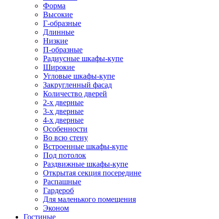
Форма
Высокие
Г-образные
Длинные
Низкие
П-образные
Радиусные шкафы-купе
Широкие
Угловые шкафы-купе
Закругленный фасад
Количество дверей
2-х дверные
3-х дверные
4-х дверные
Особенности
Во всю стену
Встроенные шкафы-купе
Под потолок
Раздвижные шкафы-купе
Открытая секция посередине
Распашные
Гардероб
Для маленького помещения
Эконом
Гостиные