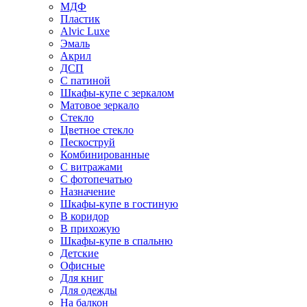
МДФ
Пластик
Alvic Luxe
Эмаль
Акрил
ДСП
С патиной
Шкафы-купе с зеркалом
Матовое зеркало
Стекло
Цветное стекло
Пескоструй
Комбинированные
С витражами
С фотопечатью
Назначение
Шкафы-купе в гостиную
В коридор
В прихожую
Шкафы-купе в спальню
Детские
Офисные
Для книг
Для одежды
На балкон