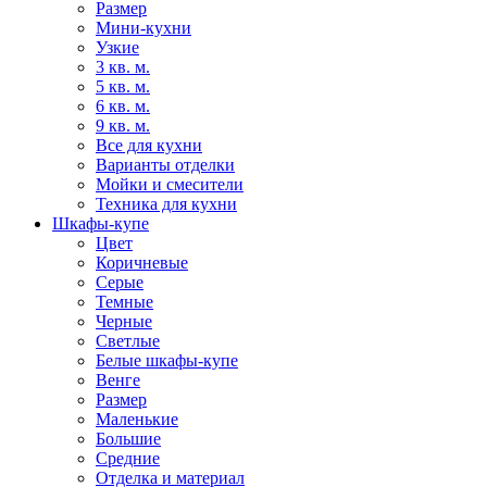
Размер
Мини-кухни
Узкие
3 кв. м.
5 кв. м.
6 кв. м.
9 кв. м.
Все для кухни
Варианты отделки
Мойки и смесители
Техника для кухни
Шкафы-купе
Цвет
Коричневые
Серые
Темные
Черные
Светлые
Белые шкафы-купе
Венге
Размер
Маленькие
Большие
Средние
Отделка и материал