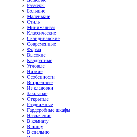
Размеры
Большие
Маленькие
Стиль
Минимализм
Классические
Скандинавские
Современные
Форма
Высокие
Квадратные
Угловые
Низкие
Особенности
Встроенные
Из кладовки
Закрытые
Открытые
Раздвижные
Гардеробные шкафы
Назначение
В комнату
В нишу
В спальню