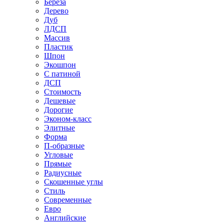
Береза
Дерево
Дуб
ЛДСП
Массив
Пластик
Шпон
Экошпон
С патиной
ДСП
Стоимость
Дешевые
Дорогие
Эконом-класс
Элитные
Форма
П-образные
Угловые
Прямые
Радиусные
Скошенные углы
Стиль
Современные
Евро
Английские