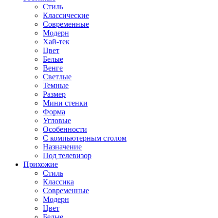
Стиль
Классические
Современные
Модерн
Хай-тек
Цвет
Белые
Венге
Светлые
Темные
Размер
Мини стенки
Форма
Угловые
Особенности
С компьютерным столом
Назначение
Под телевизор
Прихожие
Стиль
Классика
Современные
Модерн
Цвет
Белые