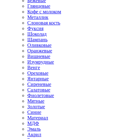
Бежевые
Глянцевые
Кофе с молоком
Металлик
Слоновая кость
Фуксия
Шоколад
Шампань
Оливковые
Оранжевые
Вишневые
Изумрудные
Венге
Ореховые
Янтарные
Сиреневые
Салатовые
Фиолетовые
Мятные
Золотые
Синие
Материал
МДФ
Эмаль
Акрил