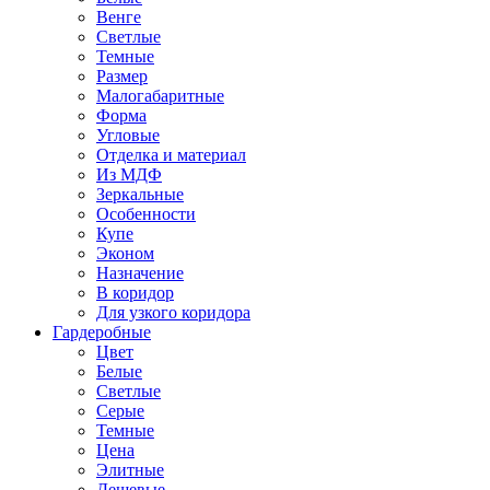
Венге
Светлые
Темные
Размер
Малогабаритные
Форма
Угловые
Отделка и материал
Из МДФ
Зеркальные
Особенности
Купе
Эконом
Назначение
В коридор
Для узкого коридора
Гардеробные
Цвет
Белые
Светлые
Серые
Темные
Цена
Элитные
Дешевые