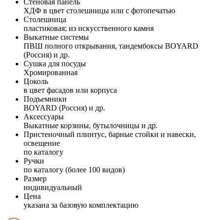
Стеновая панель
ХДФ в цвет столешницы или с фотопечатью
Столешница
пластиковая; из искусственного камня
Выкатные системы
ПВШ полного открывания, тандембоксы BOYARD
(Россия) и др.
Сушка для посуды
Хромированная
Цоколь
в цвет фасадов или корпуса
Подъемники
BOYARD (Россия) и др.
Аксессуары
Выкатные корзины, бутылочницы и др.
Пристеночный плинтус, барные стойки и навески,
освещение
по каталогу
Ручки
по каталогу (более 100 видов)
Размер
индивидуальный
Цена
указана за базовую комплектацию