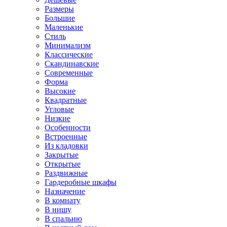
Размеры
Большие
Маленькие
Стиль
Минимализм
Классические
Скандинавские
Современные
Форма
Высокие
Квадратные
Угловые
Низкие
Особенности
Встроенные
Из кладовки
Закрытые
Открытые
Раздвижные
Гардеробные шкафы
Назначение
В комнату
В нишу
В спальню