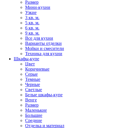
Размер
Мини-кухни
Узкие
3 кв. м.
5 кв. м.
6 кв. м.
9 кв. м.
Все для кухни
Варианты отделки
Мойки и смесители
Техника для кухни
Шкафы-купе
Цвет
Коричневые
Серые
Темные
Черные
Светлые
Белые шкафы-купе
Венге
Размер
Маленькие
Большие
Средние
Отделка и материал