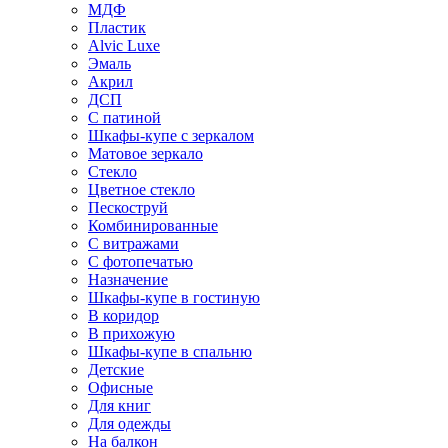
МДФ
Пластик
Alvic Luxe
Эмаль
Акрил
ДСП
С патиной
Шкафы-купе с зеркалом
Матовое зеркало
Стекло
Цветное стекло
Пескоструй
Комбинированные
С витражами
С фотопечатью
Назначение
Шкафы-купе в гостиную
В коридор
В прихожую
Шкафы-купе в спальню
Детские
Офисные
Для книг
Для одежды
На балкон