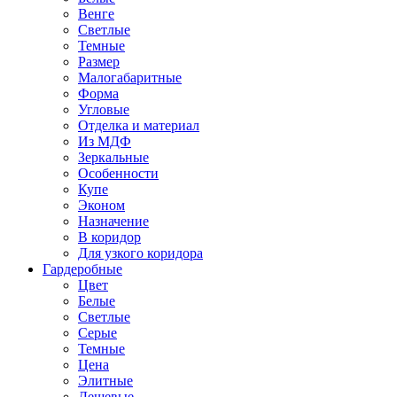
Венге
Светлые
Темные
Размер
Малогабаритные
Форма
Угловые
Отделка и материал
Из МДФ
Зеркальные
Особенности
Купе
Эконом
Назначение
В коридор
Для узкого коридора
Гардеробные
Цвет
Белые
Светлые
Серые
Темные
Цена
Элитные
Дешевые