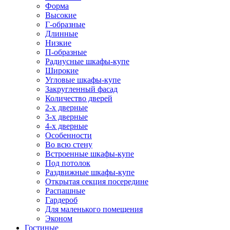
Форма
Высокие
Г-образные
Длинные
Низкие
П-образные
Радиусные шкафы-купе
Широкие
Угловые шкафы-купе
Закругленный фасад
Количество дверей
2-х дверные
3-х дверные
4-х дверные
Особенности
Во всю стену
Встроенные шкафы-купе
Под потолок
Раздвижные шкафы-купе
Открытая секция посередине
Распашные
Гардероб
Для маленького помещения
Эконом
Гостиные