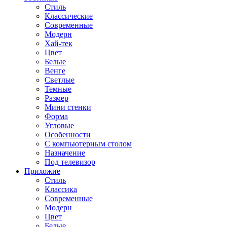
Стиль
Классические
Современные
Модерн
Хай-тек
Цвет
Белые
Венге
Светлые
Темные
Размер
Мини стенки
Форма
Угловые
Особенности
С компьютерным столом
Назначение
Под телевизор
Прихожие
Стиль
Классика
Современные
Модерн
Цвет
Белые