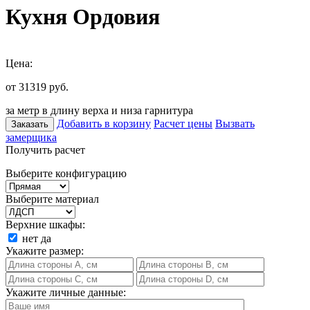
Кухня Ордовия
Цена:
от 31319
руб.
за метр в длину верха и низа гарнитура
Добавить в корзину
Расчет цены
Вызвать
Заказать
замерщика
Получить расчет
Выберите конфигурацию
Выберите материал
Верхние шкафы:
нет
да
Укажите размер:
Укажите личные данные: