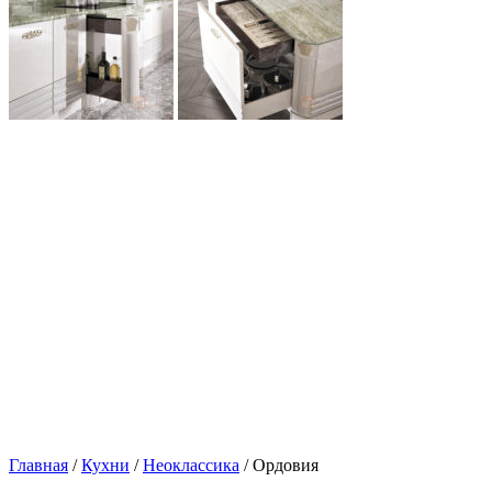
Главная
/
Кухни
/
Неоклассика
/ Ордовия