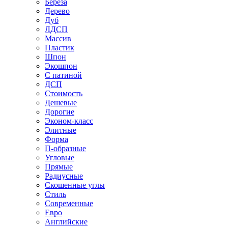
Береза
Дерево
Дуб
ЛДСП
Массив
Пластик
Шпон
Экошпон
С патиной
ДСП
Стоимость
Дешевые
Дорогие
Эконом-класс
Элитные
Форма
П-образные
Угловые
Прямые
Радиусные
Скошенные углы
Стиль
Современные
Евро
Английские