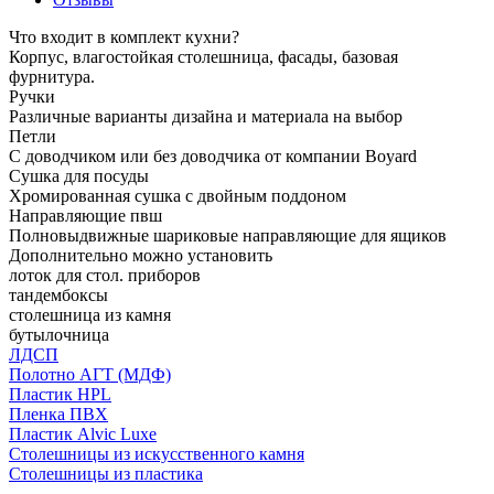
Что входит в комплект кухни?
Корпус, влагостойкая столешница, фасады, базовая
фурнитура.
Ручки
Различные варианты дизайна и материала на выбор
Петли
С доводчиком или без доводчика от компании Boyard
Сушка для посуды
Хромированная сушка с двойным поддоном
Направляющие пвш
Полновыдвижные шариковые направляющие для ящиков
Дополнительно можно установить
лоток для стол. приборов
тандембоксы
столешница из камня
бутылочница
ЛДСП
Полотно АГТ (МДФ)
Пластик HPL
Пленка ПВХ
Пластик Alvic Luxe
Столешницы из искусственного камня
Столешницы из пластика