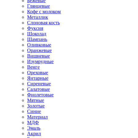
Бежевые
Глянцевые
Кофе с молоком
Металлик
Слоновая кость
Фуксия
Шоколад
Шампань
Оливковые
Оранжевые
Вишневые
Изумрудные
Венге
Ореховые
Янтарные
Сиреневые
Салатовые
Фиолетовые
Мятные
Золотые
Синие
Материал
МДФ
Эмаль
Акрил