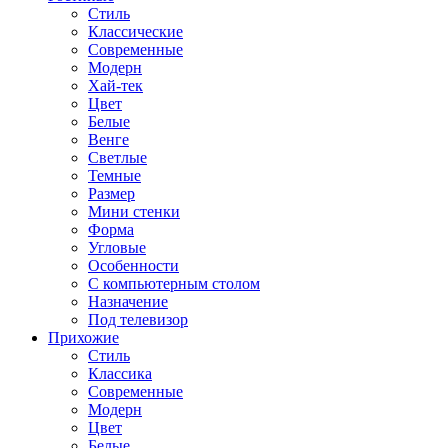
Стиль
Классические
Современные
Модерн
Хай-тек
Цвет
Белые
Венге
Светлые
Темные
Размер
Мини стенки
Форма
Угловые
Особенности
С компьютерным столом
Назначение
Под телевизор
Прихожие
Стиль
Классика
Современные
Модерн
Цвет
Белые