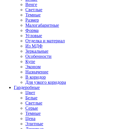
Венге
Светлые
Темные
Размер
Малогабаритные
Форма
Угловые
Отделка и материал
Из МДФ
Зеркальные
Особенности
Купе
Эконом
Назначение
В коридор
Для узкого коридора
Гардеробные
Цвет
Белые
Светлые
Серые
Темные
Цена
Элитные
Дешевые