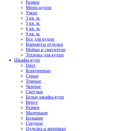
Размер
Мини-кухни
Узкие
3 кв. м.
5 кв. м.
6 кв. м.
9 кв. м.
Все для кухни
Варианты отделки
Мойки и смесители
Техника для кухни
Шкафы-купе
Цвет
Коричневые
Серые
Темные
Черные
Светлые
Белые шкафы-купе
Венге
Размер
Маленькие
Большие
Средние
Отделка и материал