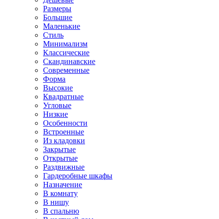
Размеры
Большие
Маленькие
Стиль
Минимализм
Классические
Скандинавские
Современные
Форма
Высокие
Квадратные
Угловые
Низкие
Особенности
Встроенные
Из кладовки
Закрытые
Открытые
Раздвижные
Гардеробные шкафы
Назначение
В комнату
В нишу
В спальню