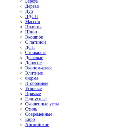
Береза
Дерево
Дуб
ЛДСП
Массив
Пластик
Шпон
Экошпон
С патиной
ДСП
Стоимость
Дешевые
Дорогие
Эконом-класс
Элитные
Форма
П-образные
Угловые
Прямые
Радиусные
Скошенные углы
Стиль
Современные
Евро
Английские