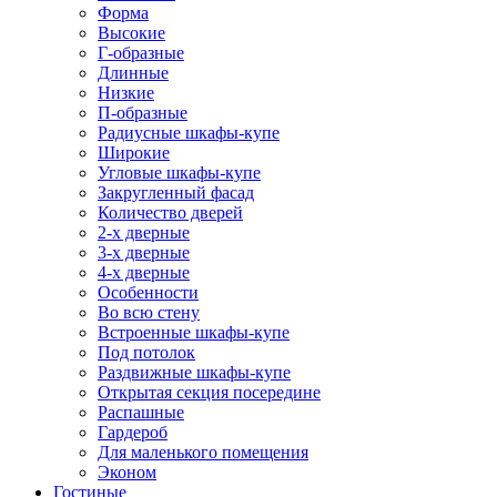
Форма
Высокие
Г-образные
Длинные
Низкие
П-образные
Радиусные шкафы-купе
Широкие
Угловые шкафы-купе
Закругленный фасад
Количество дверей
2-х дверные
3-х дверные
4-х дверные
Особенности
Во всю стену
Встроенные шкафы-купе
Под потолок
Раздвижные шкафы-купе
Открытая секция посередине
Распашные
Гардероб
Для маленького помещения
Эконом
Гостиные