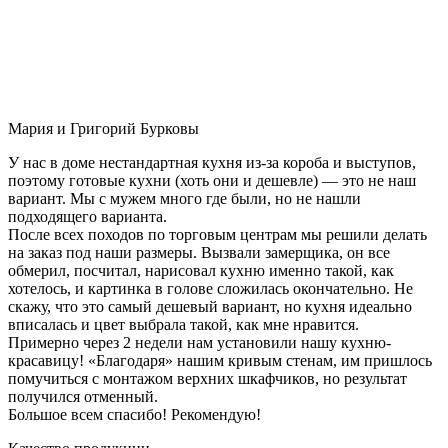
Мария и Григорий Бурковы
У нас в доме нестандартная кухня из-за короба и выступов,
поэтому готовые кухни (хоть они и дешевле) — это не наш
вариант. Мы с мужем много где были, но не нашли
подходящего варианта.
После всех походов по торговым центрам мы решили делать
на заказ под наши размеры. Вызвали замерщика, он все
обмерил, посчитал, нарисовал кухню именно такой, как
хотелось, и картинка в голове сложилась окончательно. Не
скажу, что это самый дешевый вариант, но кухня идеально
вписалась и цвет выбрала такой, как мне нравится.
Примерно через 2 недели нам установили нашу кухню-
красавицу! «Благодаря» нашим кривым стенам, им пришлось
помучиться с монтажом верхних шкафчиков, но результат
получился отменный.
Большое всем спасибо! Рекомендую!