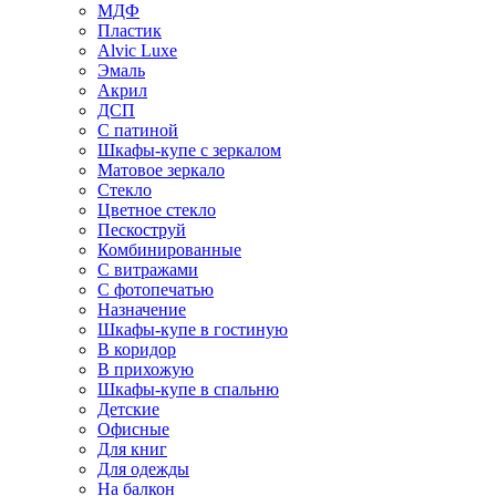
МДФ
Пластик
Alvic Luxe
Эмаль
Акрил
ДСП
С патиной
Шкафы-купе с зеркалом
Матовое зеркало
Стекло
Цветное стекло
Пескоструй
Комбинированные
С витражами
С фотопечатью
Назначение
Шкафы-купе в гостиную
В коридор
В прихожую
Шкафы-купе в спальню
Детские
Офисные
Для книг
Для одежды
На балкон