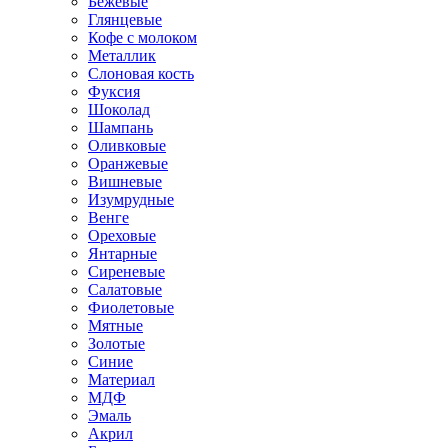
Бежевые
Глянцевые
Кофе с молоком
Металлик
Слоновая кость
Фуксия
Шоколад
Шампань
Оливковые
Оранжевые
Вишневые
Изумрудные
Венге
Ореховые
Янтарные
Сиреневые
Салатовые
Фиолетовые
Мятные
Золотые
Синие
Материал
МДФ
Эмаль
Акрил